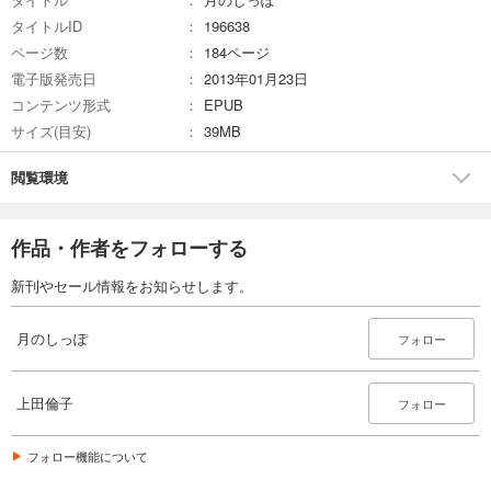
タイトルID
196638
ページ数
184ページ
電子版発売日
2013年01月23日
コンテンツ形式
EPUB
サイズ(目安)
39MB
閲覧環境
作品・作者をフォローする
新刊やセール情報をお知らせします。
月のしっぽ
フォロー
上田倫子
フォロー
フォロー機能について