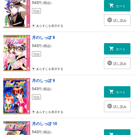
543
円 (税込)
カート
完結
試し読み
あらすじを表示する
月のしっぽ 8
543
円 (税込)
カート
完結
試し読み
あらすじを表示する
月のしっぽ 9
543
円 (税込)
カート
完結
試し読み
あらすじを表示する
月のしっぽ 10
543
円 (税込)
カート