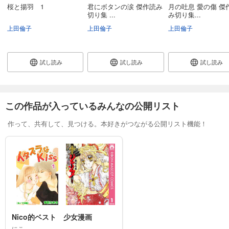
桜と揚羽 1
君にボタンの涙 傑作読み
月の吐息 愛の傷 傑
切り集 ...
み切り集...
上田倫子
上田倫子
上田倫子
試し読み
試し読み
試し読み
この作品が入っているみんなの公開リスト
作って、共有して、見つける。本好きがつながる公開リスト機能！
Nico的ベスト　少女漫画
にこ