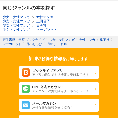
同じジャンルの本を探す
少女・女性マンガ
>
女性マンガ
少女・女性マンガ
>
上田倫子
少女・女性マンガ
>
集英社
少女・女性マンガ
>
マーガレット
電子書籍・漫画 ブックライブ
〉
少女・女性マンガ
〉
女性マンガ
〉
集英社
〉
マーガレット
〉
月のしっぽ
〉
月のしっぽ 10
新刊やお得な情報
をお届けします！
ブックライブアプリ
アプリの通知でお得情報を受け取ろう！
LINE公式アカウント
アカウント連携で限定クーポンゲット！
メールマガジン
お得な最新情報を受け取ろう！