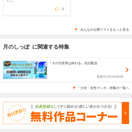
3
みんなの公開リストをもっと見る
月のしっぽ に関連する特集
『その日世界は終わる』先行配信
更新日:2018/09/06
「少女・女性マンガ」特集の一覧へ