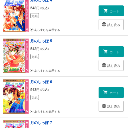
543
円 (税込)
カート
完結
試し読み
あらすじを表示する
月のしっぽ 5
543
円 (税込)
カート
完結
試し読み
あらすじを表示する
月のしっぽ 6
543
円 (税込)
カート
完結
試し読み
あらすじを表示する
月のしっぽ 7