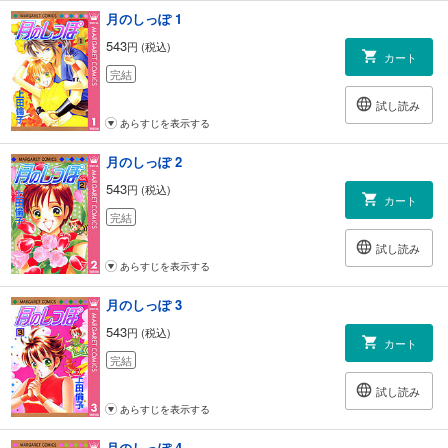
月のしっぽ 1
543
円 (税込)
カート
完結
試し読み
あらすじを表示する
月のしっぽ 2
543
円 (税込)
カート
完結
試し読み
あらすじを表示する
月のしっぽ 3
543
円 (税込)
カート
完結
試し読み
あらすじを表示する
月のしっぽ 4