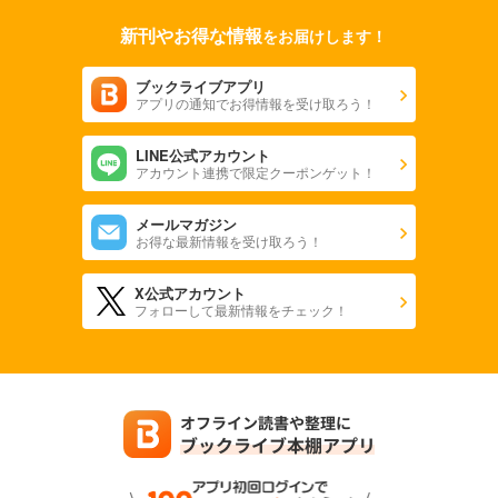
新刊やお得な情報
をお届けします！
ブックライブアプリ
アプリの通知でお得情報を受け取ろう！
LINE公式アカウント
アカウント連携で限定クーポンゲット！
メールマガジン
お得な最新情報を受け取ろう！
X公式アカウント
フォローして最新情報をチェック！