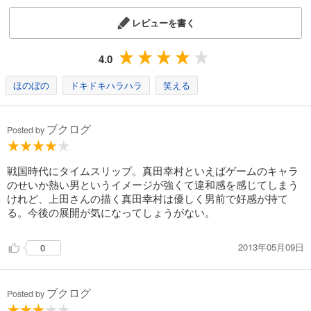
レビューを書く
4.0
ほのぼの
ドキドキハラハラ
笑える
ブクログ
Posted by
戦国時代にタイムスリップ。真田幸村といえばゲームのキャラ
のせいか熱い男というイメージが強くて違和感を感じてしまう
けれど、上田さんの描く真田幸村は優しく男前で好感が持て
る。今後の展開が気になってしょうがない。
2013年05月09日
0
ブクログ
Posted by