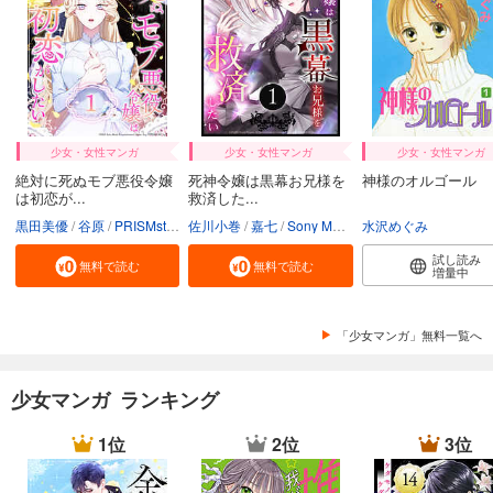
少女・女性マンガ
少女・女性マンガ
少女・女性マンガ
絶対に死ぬモブ悪役令嬢
死神令嬢は黒幕お兄様を
神様のオルゴール
は初恋が...
救済した...
黒田美優
谷原
PRISMstudio
佐川小巻
Sony Music Entertainment（Japan） Inc.
嘉七
Sony Music Entertainment（Japan） Inc./PRISMstudio
水沢めぐみ
試し読み
無料で読む
無料で読む
増量中
「少女マンガ」無料一覧へ
少女マンガ ランキング
1位
2位
3位