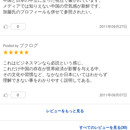
メディアでは知りえない中国の空気感が新鮮です。
加藤氏のプロフィールも併せて参照されたい。
2011年09月27日
0
ブクログ
Posted by
これはビジネスマンなら必読という感じ。
これだけ中国の存在が世界経済が影響を与える中、
その文化や習慣など、なかなか日本にいてはわからず
理解できない事をわかりやすく説明してある。
2011年09月07日
0
レビューをもっと見る
すべてのレビューを見る(
30
)