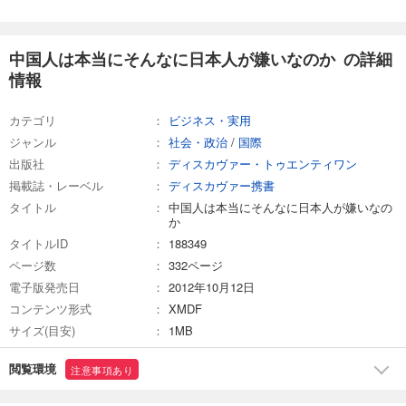
中国人は本当にそんなに日本人が嫌いなのか の詳細
情報
カテゴリ
ビジネス・実用
ジャンル
社会・政治
/
国際
出版社
ディスカヴァー・トゥエンティワン
掲載誌・レーベル
ディスカヴァー携書
タイトル
中国人は本当にそんなに日本人が嫌いなの
か
タイトルID
188349
ページ数
332ページ
電子版発売日
2012年10月12日
コンテンツ形式
XMDF
サイズ(目安)
1MB
閲覧環境
注意事項あり