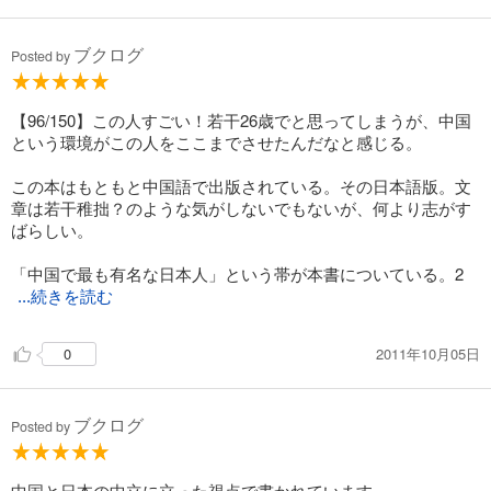
ブクログ
Posted by
【96/150】この人すごい！若干26歳でと思ってしまうが、中国
という環境がこの人をここまでさせたんだなと感じる。
この本はもともと中国語で出版されている。その日本語版。文
章は若干稚拙？のような気がしないでもないが、何より志がす
ばらしい。
「中国で最も有名な日本人」という帯が本書についている。2
...続きを読む
2011年10月05日
0
ブクログ
Posted by
中国と日本の中立に立った視点で書かれています。