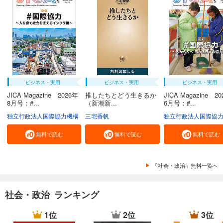
ビジネス・実用
ビジネス・実用
ビジネス・実用
JICA Magazine 2026年
推したちとどう生きるか
JICA Magazine 2
8月号：#...
（新潮新...
6月号：#...
独立行政法人国際協力機構
三宅香帆
独立行政法人国際協
無料で読む
無料で読む
無料で読む
「社会・政治」無料一覧へ
社会・政治 ランキング
1位
2位
3位