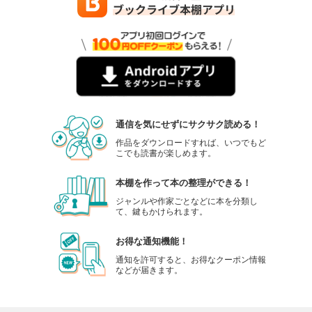
通信を気にせずにサクサク読める！
作品をダウンロードすれば、いつでもど
こでも読書が楽しめます。
本棚を作って本の整理ができる！
ジャンルや作家ごとなどに本を分類し
て、鍵もかけられます。
お得な通知機能！
通知を許可すると、お得なクーポン情報
などが届きます。