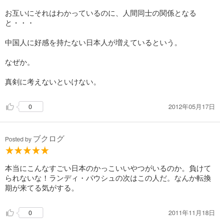
お互いにそれはわかっているのに、人間同士の関係となる
と・・・
中国人に好感を持たない日本人が増えているという。
なぜか。
真剣に考えないといけない。
2012年05月17日
0
ブクログ
Posted by
本当にこんなすごい日本のかっこいいやつがいるのか。負けて
られないな！ランディ・パウシュの次はこの人だ。なんか転換
期が来てる気がする。
2011年11月18日
0