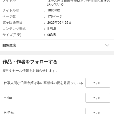
誤っている
タイトルID
1880792
ページ数
176ページ
電子版発売日
2025年05月25日
コンテンツ形式
EPUB
サイズ(目安)
95MB
閲覧環境
作品・作者をフォローする
新刊やセール情報をお知らせします。
仕事人間な伯爵令嬢は氷の宰相様の愛を見誤っている
フォロー
mako
フォロー
杓子ねこ
フォロー