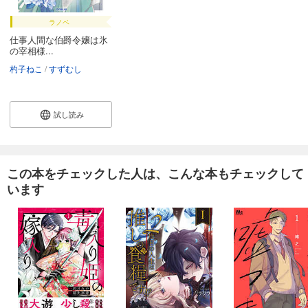
ラノベ
仕事人間な伯爵令嬢は氷
の宰相様...
杓子ねこ
すずむし
試し読み
この本をチェックした人は、こんな本もチェックして
います