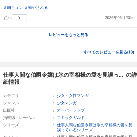
＃胸キュン
＃癒やされる
2026年03月23日
0
レビューをもっと見る
すべてのレビューを見る(
10
)
仕事人間な伯爵令嬢は氷の宰相様の愛を見誤っ... の詳
細情報
カテゴリ
少女・女性マンガ
ジャンル
少女マンガ
出版社
オーバーラップ
掲載誌・レーベル
コミックガルド
シリーズ
仕事人間な伯爵令嬢は氷の宰相様の愛を見
誤っているシリーズ
タイトル
仕事人間な伯爵令嬢は氷の宰相様の愛を見