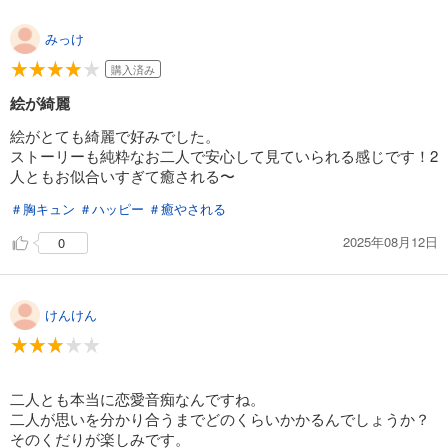
みっけ
購入済み
絵が綺麗
絵がとても綺麗で好みでした。
ストーリーも純粋なお二人で安心して見ていられる感じです！2
人ともお似合いすぎて癒される〜
＃胸キュン
＃ハッピー
＃癒やされる
2025年08月12日
0
けんけん
二人とも本当に恋愛音痴なんですね。
二人が思いを分かり合うまでどのくらいかかるんでしょうか？
そのくだりが楽しみです。