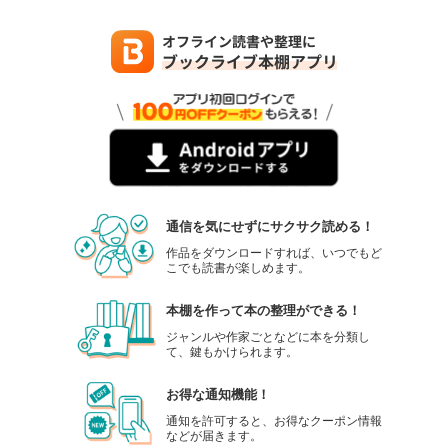
通信を気にせずにサクサク読める！
作品をダウンロードすれば、いつでもど
こでも読書が楽しめます。
本棚を作って本の整理ができる！
ジャンルや作家ごとなどに本を分類し
て、鍵もかけられます。
お得な通知機能！
通知を許可すると、お得なクーポン情報
などが届きます。