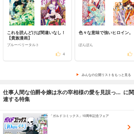
これを読んどけば間違いなし！
色々な意味で強いヒロイン。
【貴族漫画】
ブルーベリータルト
ぽんぽん
4
みんなの公開リストをもっと見る
仕事人間な伯爵令嬢は氷の宰相様の愛を見誤っ... に関
連する特集
「ガルドコミックス」10周年記念フェア