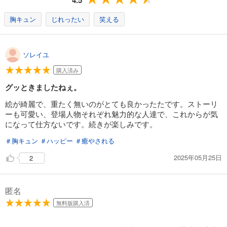
胸キュン
じれったい
笑える
ソレイユ
購入済み
グッときましたねぇ。
絵が綺麗で、重たく無いのがとても良かったたです。ストーリ
ーも可愛い、登場人物それぞれ魅力的な人達で、これからが気
になって仕方ないです。続きが楽しみです。
＃胸キュン
＃ハッピー
＃癒やされる
2025年05月25日
2
匿名
無料版購入済