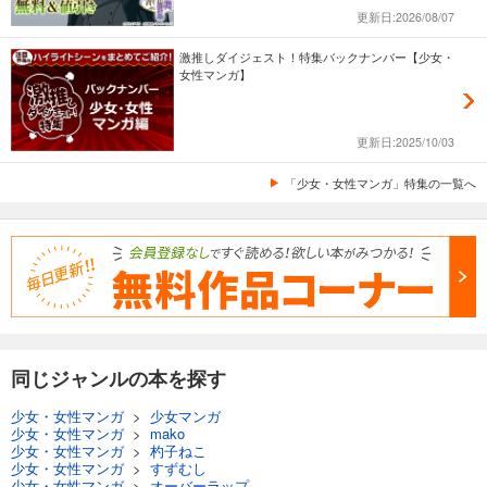
更新日:2026/08/07
激推しダイジェスト！特集バックナンバー【少女・
女性マンガ】
更新日:2025/10/03
「少女・女性マンガ」特集の一覧へ
同じジャンルの本を探す
少女・女性マンガ
>
少女マンガ
少女・女性マンガ
>
mako
少女・女性マンガ
>
杓子ねこ
少女・女性マンガ
>
すずむし
少女・女性マンガ
>
オーバーラップ