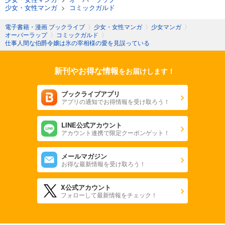
少女・女性マンガ
>
コミックガルド
電子書籍・漫画 ブックライブ
〉
少女・女性マンガ
〉
少女マンガ
〉
オーバーラップ
〉
コミックガルド
〉
仕事人間な伯爵令嬢は氷の宰相様の愛を見誤っている
新刊やお得な情報
をお届けします！
ブックライブアプリ
アプリの通知でお得情報を受け取ろう！
LINE公式アカウント
アカウント連携で限定クーポンゲット！
メールマガジン
お得な最新情報を受け取ろう！
X公式アカウント
フォローして最新情報をチェック！