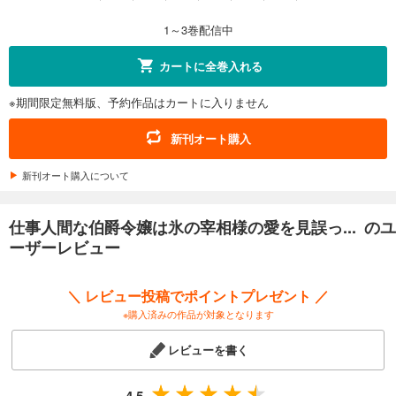
1～3巻配信中
カートに全巻入れる
※期間限定無料版、予約作品はカートに入りません
新刊オート購入
新刊オート購入について
仕事人間な伯爵令嬢は氷の宰相様の愛を見誤っ... のユ
ーザーレビュー
＼ レビュー投稿でポイントプレゼント ／
※購入済みの作品が対象となります
レビューを書く
4.5