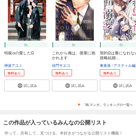
BL
BL
BL
特級αの愛したΩ
これから俺は、後輩に抱
契約Ωは番になれな
かれます
政略結婚...
神波アユミ
佳門サエコ
東条洛
アスティル編
無料あり
無料あり
無料あり
試し読み
試し読み
試し読み
「BLマンガ」ランキングの一覧へ
この作品が入っているみんなの公開リスト
作って、共有して、見つける。本好きがつながる公開リスト機能！