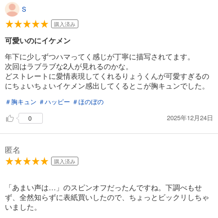
S
購入済み
可愛いのにイケメン
年下に少しずつハマってく感じが丁寧に描写されてます。
次回はラブラブな2人が見れるのかな。
どストレートに愛情表現してくれるりょうくんが可愛すぎるの
にちょいちょいイケメン感出してくるとこが胸キュンでした。
＃胸キュン
＃ハッピー
＃ほのぼの
2025年12月24日
0
匿名
購入済み
「あまい声は…」のスピンオフだったんですね。下調べもせ
ず、全然知らずに表紙買いしたので、ちょっとビックリしちゃ
いました。