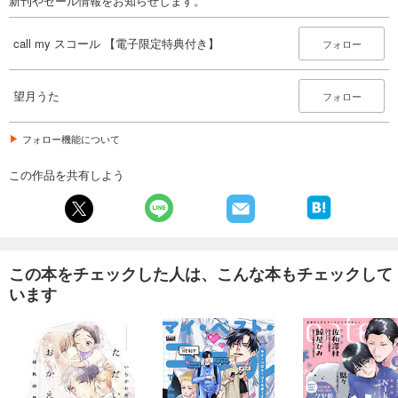
新刊やセール情報をお知らせします。
call my スコール 【電子限定特典付き】
フォロー
望月うた
フォロー
フォロー機能について
この作品を共有しよう
この本をチェックした人は、こんな本もチェックして
います