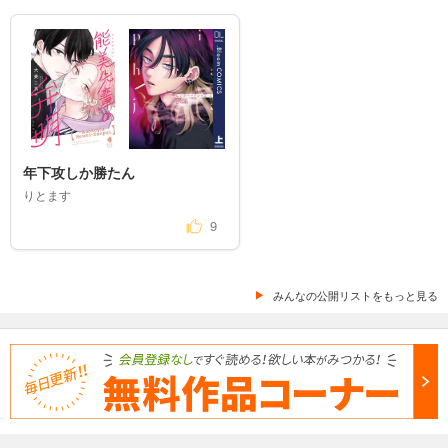
年下攻しか勝たん
りとます
9
みんなの公開リストをもっと見る