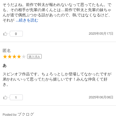
そうだよね。前作で幹太が報われないなって思ってたもん。で
も、その相手が先輩の弟くんとは…前作で幹太と先輩の妹ちゃ
んが道で偶然ぶつかる話があったので、BLではなくなるけど、
それが
...続きを読む
2025年05月17日
0
匿名
購入済み
あ
スピンオフ作品です。ちょろっとしか登場してなかったですが
弟かわいいって思ってたから嬉しいです！みんな仲良くて好
き。
2025年06月08日
1
ブクログ
Posted by