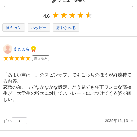
4.6
胸キュン
ハッピー
癒やされる
あたまら
購入済み
「あまい声は…」のスピンオフ。でもこっちのほうが好感持て
る内容。
恋敵の弟、ってなかなかな設定。どう見ても年下ワンコな高校
生が、大学生の幹太に対してストレートにぶつけてくる姿が眩
しい。
2025年12月31日
0