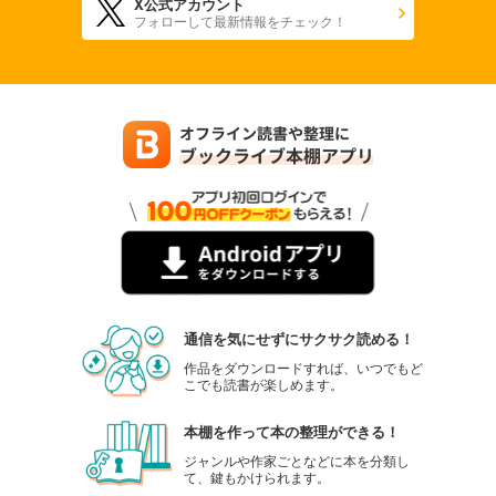
X公式アカウント
フォローして最新情報をチェック！
通信を気にせずにサクサク読める！
作品をダウンロードすれば、いつでもど
こでも読書が楽しめます。
本棚を作って本の整理ができる！
ジャンルや作家ごとなどに本を分類し
て、鍵もかけられます。