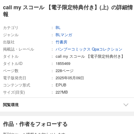
call my スコール 【電子限定特典付き】(上) の詳細情
報
カテゴリ
BL
ジャンル
BLマンガ
出版社
竹書房
掲載誌・レーベル
バンブーコミックス Qpaコレクション
タイトル
call my スコール 【電子限定特典付き】
タイトルID
1855469
ページ数
228ページ
電子版発売日
2025年05月09日
コンテンツ形式
EPUB
サイズ(目安)
227MB
閲覧環境
作品・作者をフォローする