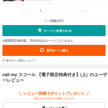
<<
<
1
・
・
・
>
>>
1～2巻配信中
カートに全巻入れる
※期間限定無料版、予約作品はカートに入りません
新刊オート購入
新刊オート購入について
call my スコール 【電子限定特典付き】(上) のユーザ
ーレビュー
＼ レビュー投稿でポイントプレゼント ／
※購入済みの作品が対象となります
レビューを書く