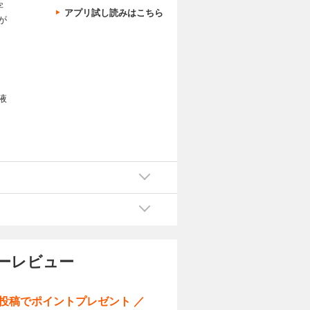
字
アプリ試し読みはこちら
が
液
ザーレビュー
ー投稿でポイントプレゼント ／