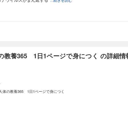
...続きを読む
教養365 1日1ページで身につく の詳細情
ブ
体の教養365 1日1ページで身につく