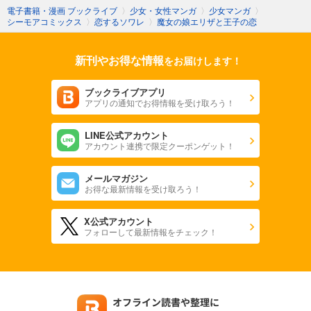
電子書籍・漫画 ブックライブ
〉
少女・女性マンガ
〉
少女マンガ
〉
シーモアコミックス
〉
恋するソワレ
〉
魔女の娘エリザと王子の恋
新刊やお得な情報
をお届けします！
ブックライブアプリ
アプリの通知でお得情報を受け取ろう！
LINE公式アカウント
アカウント連携で限定クーポンゲット！
メールマガジン
お得な最新情報を受け取ろう！
X公式アカウント
フォローして最新情報をチェック！