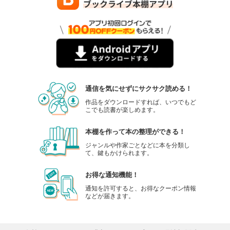
通信を気にせずにサクサク読める！
作品をダウンロードすれば、いつでもど
こでも読書が楽しめます。
本棚を作って本の整理ができる！
ジャンルや作家ごとなどに本を分類し
て、鍵もかけられます。
お得な通知機能！
通知を許可すると、お得なクーポン情報
などが届きます。