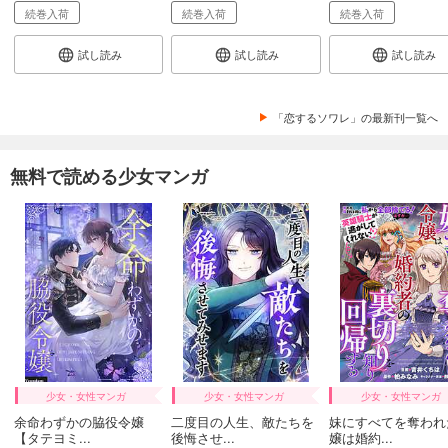
続巻入荷
続巻入荷
続巻入荷
試し読み
試し読み
試し読み
「恋するソワレ」の最新刊一覧へ
無料で読める少女マンガ
少女・女性マンガ
少女・女性マンガ
少女・女性マンガ
余命わずかの脇役令嬢
二度目の人生、敵たちを
妹にすべてを奪われ
【タテヨミ...
後悔させ...
嬢は婚約...