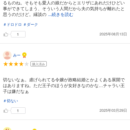
るものね。そもそも愛人の娘だからとエリザにあれだけひどい
事ができてしまう、そういう人間だから夫の気持ちが離れたと
魔女の娘エリザと王子の恋 16
思うのだけど。縁談の
...続きを読む
165
円 (税込)
カート
＃ドロドロ
＃ダーク
2025年08月13日
1
試し読み
あらすじを表示する
魔女の娘エリザと王子の恋 17
みー
165
円 (税込)
購入予約
購入済み
8/21入荷
切ないなぁ。虐げられてる令嬢が政略結婚とかよくある展開で
あらすじを表示する
はありますね。ただ王子のほうが女好きなのかな…チャラい王
子は嫌だなぁ
＃切ない
2025年03月29日
1