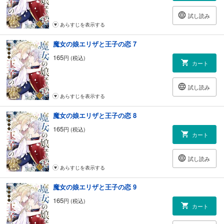
試し読み
あらすじを表示する
魔女の娘エリザと王子の恋 7
165
円 (税込)
カート
試し読み
あらすじを表示する
魔女の娘エリザと王子の恋 8
165
円 (税込)
カート
試し読み
あらすじを表示する
魔女の娘エリザと王子の恋 9
165
円 (税込)
カート