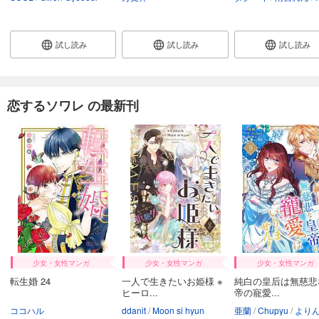
試し読み
試し読み
試し読み
恋するソワレ の最新刊
少女・女性マンガ
少女・女性マンガ
少女・女性マンガ
転生婚 24
一人で生きたいお姫様 ※
純白の皇后は無慈悲
ヒーロ...
帝の寵愛...
ココハル
ddanit
Moon si hyun
亜蘭
Chupyu
より