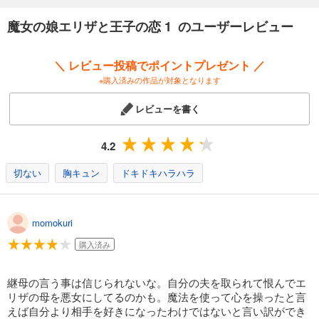
あらすじを表示する
魔女の娘エリザと王子の恋 1 のユーザーレビュー
魔女の娘エリザと王子の恋 13
165
円 (税込)
＼ レビュー投稿でポイントプレゼント ／
カート
※購入済みの作品が対象となります
試し読み
レビューを書く
あらすじを表示する
魔女の娘エリザと王子の恋 14
4.2
165
円 (税込)
カート
切ない
胸キュン
ドキドキハラハラ
試し読み
あらすじを表示する
momokuri
魔女の娘エリザと王子の恋 15
購入済み
165
円 (税込)
カート
継母の言う事は信じられないな。自分の夫を取られて恨んでエ
リザの母を悪女にしてるのかも。魔法を使って心を操ったと言
試し読み
えば自分より相手を好きになったわけではないと言い訳ができ
あらすじを表示する