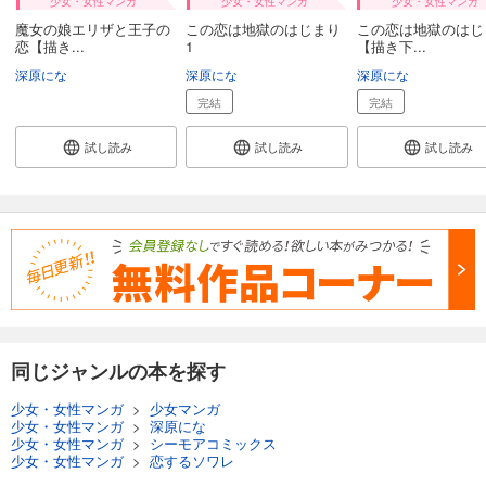
少女・女性マンガ
少女・女性マンガ
少女・女性マンガ
魔女の娘エリザと王子の
この恋は地獄のはじまり
この恋は地獄のはじ
恋【描き...
1
【描き下...
深原にな
深原にな
深原にな
完結
完結
試し読み
試し読み
試し読み
同じジャンルの本を探す
少女・女性マンガ
>
少女マンガ
少女・女性マンガ
>
深原にな
少女・女性マンガ
>
シーモアコミックス
少女・女性マンガ
>
恋するソワレ