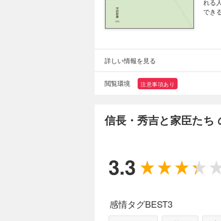
れる
でき
詳しい情報を見る
閲覧環境
注意事項あり
信長・秀吉と家臣たち
3.3
感情タグBEST3