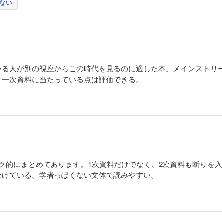
ない
いる人が別の視座からこの時代を見るのに適した本。メインストリ
、一次資料に当たっている点は評価できる。
ク的にまとめてあります。1次資料だけでなく、2次資料も断りを
上げている。学者っぽくない文体で読みやすい。