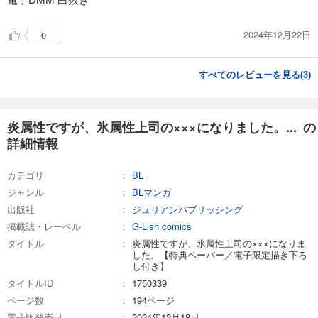
2024年12月22日
0
すべてのレビューを見る(
3
)
炎属性ですが、氷属性上司の×××になりました。... の
詳細情報
カテゴリ
BL
ジャンル
BLマンガ
出版社
ジュリアンパブリッシング
掲載誌・レーベル
G-Lish comics
タイトル
炎属性ですが、氷属性上司の×××になりま
した。【特典ペーパー／電子限定描き下ろ
し付き】
タイトルID
1750339
ページ数
194ページ
電子版発売日
2024年12月18日