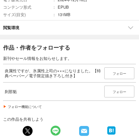
コンテンツ形式
EPUB
サイズ(目安)
131MB
閲覧環境
作品・作者をフォローする
新刊やセール情報をお知らせします。
炎属性ですが、氷属性上司の×××になりました。【特
フォロー
典ペーパー／電子限定描き下ろし付き】
刹那魁
フォロー
フォロー機能について
この作品を共有しよう