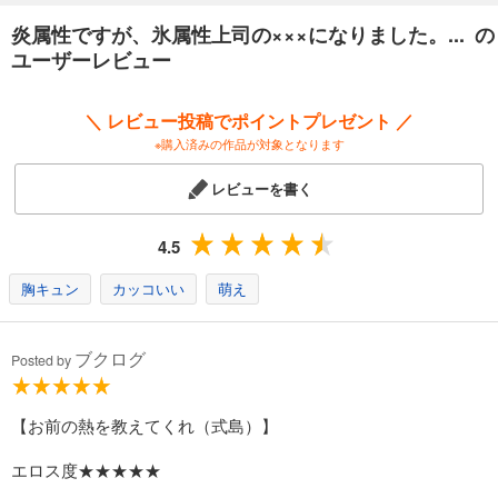
炎属性ですが、氷属性上司の×××になりました。... の
ユーザーレビュー
＼ レビュー投稿でポイントプレゼント ／
※購入済みの作品が対象となります
レビューを書く
4.5
胸キュン
カッコいい
萌え
ブクログ
Posted by
【お前の熱を教えてくれ（式島）】
エロス度★★★★★