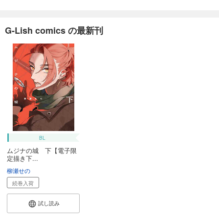
G-Lish comics の最新刊
BL
ムジナの城 下【電子限
定描き下...
柳瀬せの
続巻入荷
試し読み