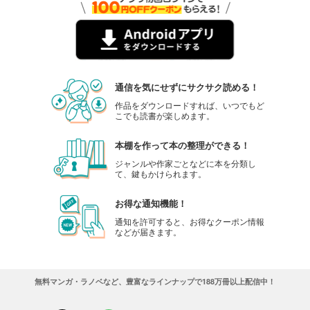
通信を気にせずにサクサク読める！
作品をダウンロードすれば、いつでもど
こでも読書が楽しめます。
本棚を作って本の整理ができる！
ジャンルや作家ごとなどに本を分類し
て、鍵もかけられます。
お得な通知機能！
通知を許可すると、お得なクーポン情報
などが届きます。
無料マンガ・ラノベなど、豊富なラインナップで188万冊以上配信中！