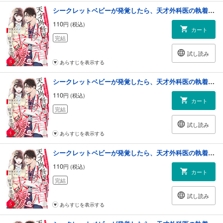
シークレットベビーが発覚したら、天才外科医の執着求愛が始まりました【分冊版】3話
110
円 (税込)
カート
完結
試し読み
あらすじを表示する
シークレットベビーが発覚したら、天才外科医の執着求愛が始まりました【分冊版】4話
110
円 (税込)
カート
完結
試し読み
あらすじを表示する
シークレットベビーが発覚したら、天才外科医の執着求愛が始まりました【分冊版】5話
110
円 (税込)
カート
完結
試し読み
あらすじを表示する