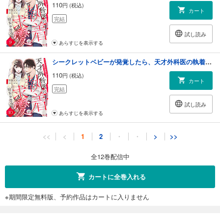
110
円 (税込)
カート
完結
試し読み
あらすじを表示する
シークレットベビーが発覚したら、天才外科医の執着求愛が始まりました【分冊版】10話
110
円 (税込)
カート
完結
試し読み
あらすじを表示する
シークレットベビーが発覚したら、天才外科医の執着求愛が始まりました【分冊版】11話
<<
<
1
2
・
・
>
>>
110
円 (税込)
カート
全12巻配信中
完結
試し読み
カートに全巻入れる
あらすじを表示する
※期間限定無料版、予約作品はカートに入りません
シークレットベビーが発覚したら、天才外科医の執着求愛が始まりました【分冊版】12話
110
円 (税込)