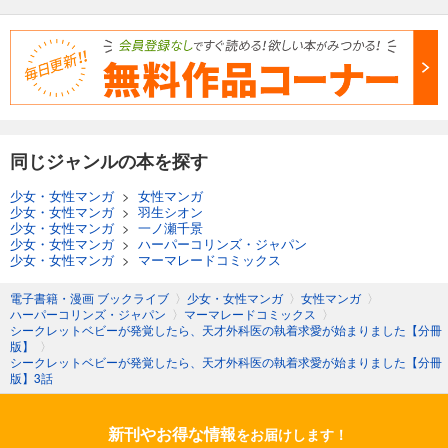
同じジャンルの本を探す
少女・女性マンガ
>
女性マンガ
少女・女性マンガ
>
羽生シオン
少女・女性マンガ
>
一ノ瀬千景
少女・女性マンガ
>
ハーパーコリンズ・ジャパン
少女・女性マンガ
>
マーマレードコミックス
電子書籍・漫画 ブックライブ
〉
少女・女性マンガ
〉
女性マンガ
〉
ハーパーコリンズ・ジャパン
〉
マーマレードコミックス
〉
シークレットベビーが発覚したら、天才外科医の執着求愛が始まりました【分冊
版】
〉
シークレットベビーが発覚したら、天才外科医の執着求愛が始まりました【分冊
版】3話
新刊やお得な情報
をお届けします！