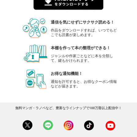
通信を気にせずにサクサク読める！
作品をダウンロードすれば、いつでもど
こでも読書が楽しめます。
本棚を作って本の整理ができる！
ジャンルや作家ごとなどに本を分類し
て、鍵もかけられます。
お得な通知機能！
通知を許可すると、お得なクーポン情報
などが届きます。
無料マンガ・ラノベなど、豊富なラインナップで188万冊以上配信中！