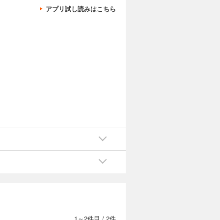
アプリ試し読みはこちら
1～2件目
/
2件