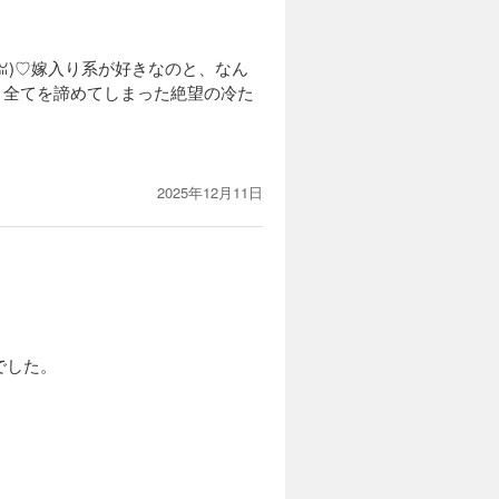
ꈍ⁠)♡嫁入り系が好きなのと、なん
トは、全てを諦めてしまった絶望の冷た
2025年12月11日
でした。