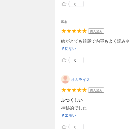
0
匿名
購入済み
絵がとても綺麗で内容もよく読み
＃切ない
0
オムライス
購入済み
ふつくしい
神秘的でした
＃エモい
0