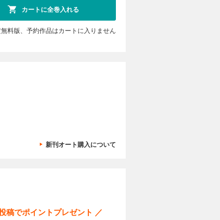
カートに全巻入れる
定無料版、予約作品はカートに入りません
新刊オート購入について
ー投稿でポイントプレゼント ／