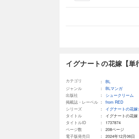
イグナートの花嫁【単行
カテゴリ
：
BL
ジャンル
：
BLマンガ
出版社
：
シュークリーム
掲載誌・レーベル
：
from RED
シリーズ
：
イグナートの花嫁
タイトル
：
イグナートの花嫁
タイトルID
：
1737874
ページ数
：
208ページ
電子版発売日
：
2024年12月06日