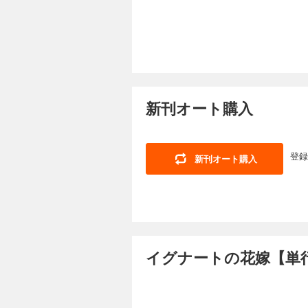
新刊オート購入
登録
新刊オート購入
イグナートの花嫁【単