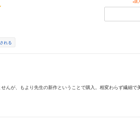
※購
される
ませんが、もより先生の新作ということで購入。相変わらず繊細で