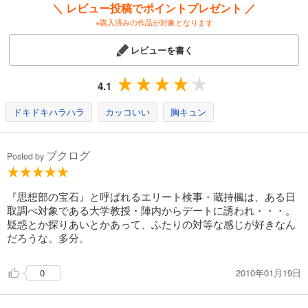
＼ レビュー投稿でポイントプレゼント ／
※購入済みの作品が対象となります
レビューを書く
4.1
ドキドキハラハラ
カッコいい
胸キュン
ブクログ
Posted by
『思想部の宝石』と呼ばれるエリート検事・蔵持楓は、ある日
取調べ対象である大学教授・陣内からデートに誘われ・・・。
疑惑とか探りあいとかあって、ふたりの対等な感じが好きなん
だろうな。多分。
2010年01月19日
0