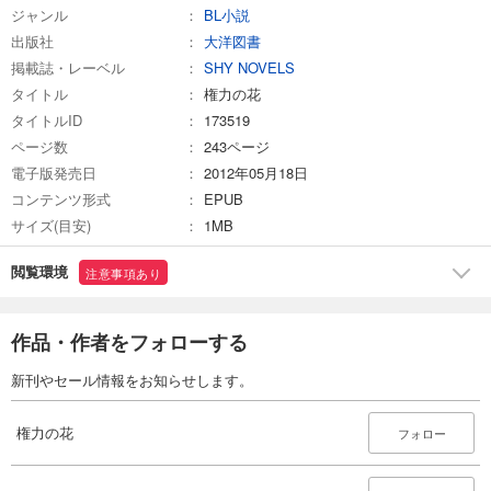
ジャンル
BL小説
出版社
大洋図書
掲載誌・レーベル
SHY NOVELS
タイトル
権力の花
タイトルID
173519
ページ数
243ページ
電子版発売日
2012年05月18日
コンテンツ形式
EPUB
サイズ(目安)
1MB
閲覧環境
注意事項あり
作品・作者をフォローする
新刊やセール情報をお知らせします。
権力の花
フォロー