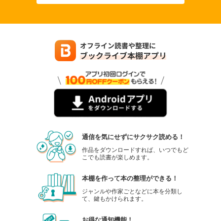
通信を気にせずにサクサク読める！
作品をダウンロードすれば、いつでもど
こでも読書が楽しめます。
本棚を作って本の整理ができる！
ジャンルや作家ごとなどに本を分類し
て、鍵もかけられます。
お得な通知機能！