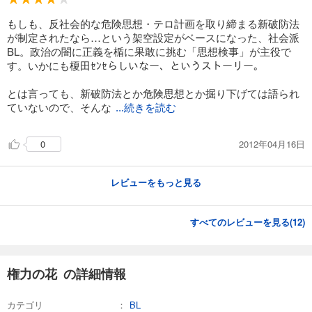
もしも、反社会的な危険思想・テロ計画を取り締まる新破防法
が制定されたなら…という架空設定がベースになった、社会派
BL。政治の闇に正義を楯に果敢に挑む「思想検事」が主役で
す。いかにも榎田ｾﾝｾらしいなー、というストーリー。
とは言っても、新破防法とか危険思想とか掘り下げては語られ
ていないので、そんな
...続きを読む
2012年04月16日
0
レビューをもっと見る
すべてのレビューを見る(
12
)
権力の花 の詳細情報
カテゴリ
BL