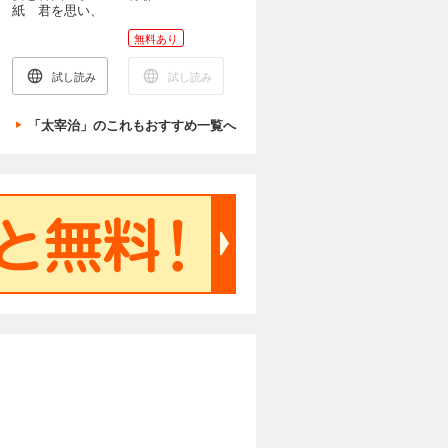
紙 君を思い、
思うことあり
無料あり
試し読み
試し読み
「太宰治」のこれもおすすめ一覧へ