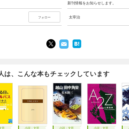
新刊情報をお知らせします。
太宰治
フォロー
人は、こんな本もチェックしています
文芸
小説・文芸
小説・文芸
小説・文芸