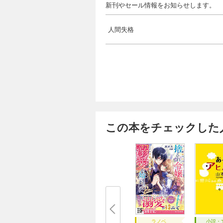
新刊やセール情報をお知らせします。
人間失格
この本をチェックした
ラノベ
小説・