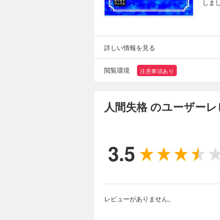
しま
詳しい情報を見る
閲覧環境
注意事項あり
人間失格 のユーザーレ
3.5
レビューがありません。