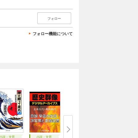
フォロー
フォロー機能について
小説・文芸
小説・文芸