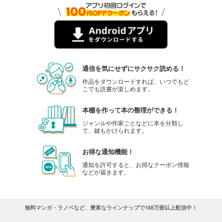
通信を気にせずにサクサク読める！
作品をダウンロードすれば、いつでもど
こでも読書が楽しめます。
本棚を作って本の整理ができる！
ジャンルや作家ごとなどに本を分類し
て、鍵もかけられます。
お得な通知機能！
通知を許可すると、お得なクーポン情報
などが届きます。
無料マンガ・ラノベなど、豊富なラインナップで188万冊以上配信中！