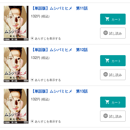
【単話版】ムシバミヒメ 第11話
132
円 (税込)
カート
試し読み
あらすじを表示する
【単話版】ムシバミヒメ 第12話
132
円 (税込)
カート
試し読み
あらすじを表示する
【単話版】ムシバミヒメ 第13話
132
円 (税込)
カート
試し読み
あらすじを表示する