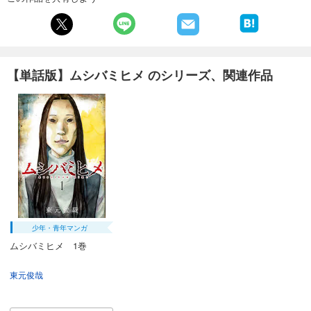
あらすじを表示する
【単話版】ムシバミヒメ 第30話
132
円 (税込)
カート
【単話版】ムシバミヒメ のシリーズ、関連作品
試し読み
あらすじを表示する
【単話版】ムシバミヒメ 第31話
132
円 (税込)
カート
試し読み
あらすじを表示する
少年・青年マンガ
【単話版】ムシバミヒメ 第32話
ムシバミヒメ 1巻
132
円 (税込)
カート
東元俊哉
試し読み
あらすじを表示する