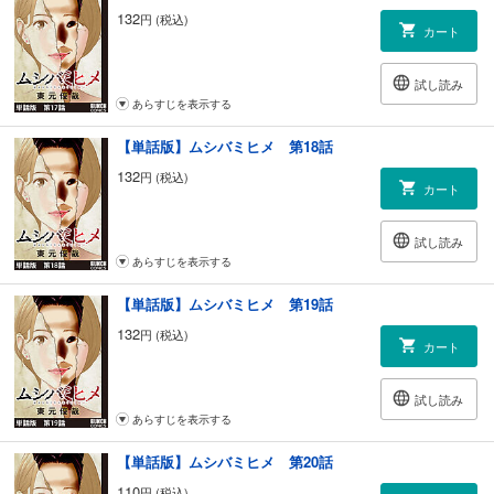
132
円 (税込)
カート
試し読み
あらすじを表示する
【単話版】ムシバミヒメ 第18話
132
円 (税込)
カート
試し読み
あらすじを表示する
【単話版】ムシバミヒメ 第19話
132
円 (税込)
カート
試し読み
あらすじを表示する
【単話版】ムシバミヒメ 第20話
110
円 (税込)