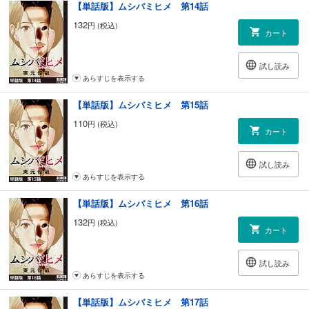
【単話版】ムシバミヒメ 第14話
132
円 (税込)
カート
試し読み
あらすじを表示する
【単話版】ムシバミヒメ 第15話
110
円 (税込)
カート
試し読み
あらすじを表示する
【単話版】ムシバミヒメ 第16話
132
円 (税込)
カート
試し読み
あらすじを表示する
【単話版】ムシバミヒメ 第17話