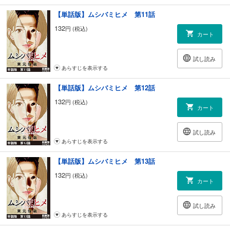
【単話版】ムシバミヒメ 第11話
132
円 (税込)
カート
試し読み
あらすじを表示する
【単話版】ムシバミヒメ 第12話
132
円 (税込)
カート
試し読み
あらすじを表示する
【単話版】ムシバミヒメ 第13話
132
円 (税込)
カート
試し読み
あらすじを表示する