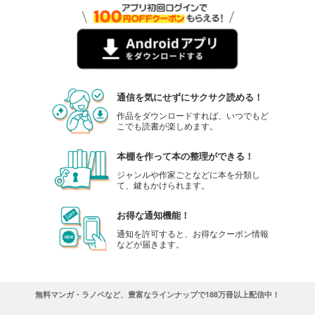
通信を気にせずにサクサク読める！
作品をダウンロードすれば、いつでもど
こでも読書が楽しめます。
本棚を作って本の整理ができる！
ジャンルや作家ごとなどに本を分類し
て、鍵もかけられます。
お得な通知機能！
通知を許可すると、お得なクーポン情報
などが届きます。
無料マンガ・ラノベなど、豊富なラインナップで188万冊以上配信中！