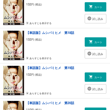
132
円 (税込)
カート
試し読み
あらすじを表示する
【単話版】ムシバミヒメ 第18話
132
円 (税込)
カート
試し読み
あらすじを表示する
【単話版】ムシバミヒメ 第19話
132
円 (税込)
カート
試し読み
あらすじを表示する
【単話版】ムシバミヒメ 第20話
110
円 (税込)