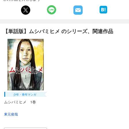
あらすじを表示する
【単話版】ムシバミヒメ 第30話
132
円 (税込)
カート
【単話版】ムシバミヒメ のシリーズ、関連作品
試し読み
あらすじを表示する
【単話版】ムシバミヒメ 第31話
132
円 (税込)
カート
試し読み
あらすじを表示する
少年・青年マンガ
【単話版】ムシバミヒメ 第32話
ムシバミヒメ 1巻
132
円 (税込)
カート
東元俊哉
試し読み
あらすじを表示する