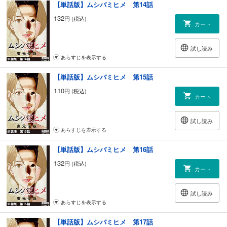
【単話版】ムシバミヒメ 第14話
132
円 (税込)
カート
試し読み
あらすじを表示する
【単話版】ムシバミヒメ 第15話
110
円 (税込)
カート
試し読み
あらすじを表示する
【単話版】ムシバミヒメ 第16話
132
円 (税込)
カート
試し読み
あらすじを表示する
【単話版】ムシバミヒメ 第17話