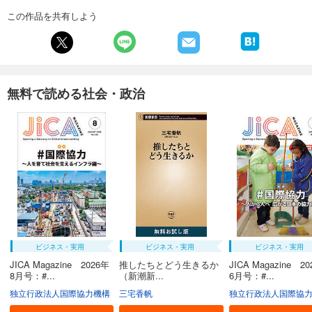
この作品を共有しよう
無料で読める社会・政治
ビジネス・実用
ビジネス・実用
ビジネス・実用
JICA Magazine 2026年
推したちとどう生きるか
JICA Magazine 2
8月号：#...
（新潮新...
6月号：#...
独立行政法人国際協力機構
三宅香帆
独立行政法人国際協