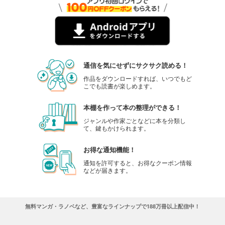
通信を気にせずにサクサク読める！
作品をダウンロードすれば、いつでもど
こでも読書が楽しめます。
本棚を作って本の整理ができる！
ジャンルや作家ごとなどに本を分類し
て、鍵もかけられます。
お得な通知機能！
通知を許可すると、お得なクーポン情報
などが届きます。
無料マンガ・ラノベなど、豊富なラインナップで188万冊以上配信中！