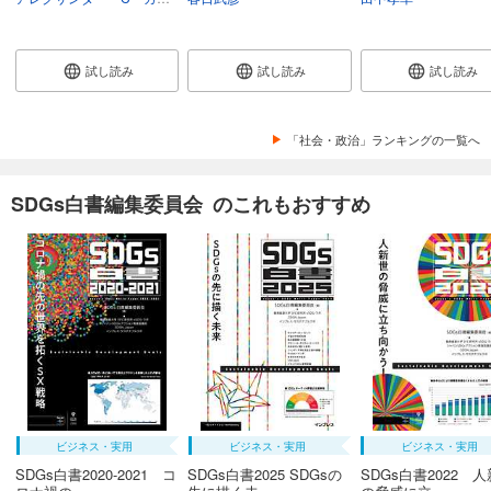
試し読み
試し読み
試し読み
「社会・政治」ランキングの一覧へ
SDGs白書編集委員会 のこれもおすすめ
ビジネス・実用
ビジネス・実用
ビジネス・実用
SDGs白書2020-2021 コ
SDGs白書2025 SDGsの
SDGs白書2022 