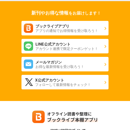
新刊やお得な情報
をお届けします！
ブックライブアプリ
アプリの通知でお得情報を受け取ろう！
LINE公式アカウント
アカウント連携で限定クーポンゲット！
メールマガジン
お得な最新情報を受け取ろう！
X公式アカウント
フォローして最新情報をチェック！