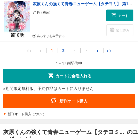
灰原くんの強くて青春ニューゲーム【タテヨミ】 第10話
71
円 (税込)
カート
試し読み
あらすじを表示する
灰原くんの強くて青春ニューゲーム【タテヨミ】 第11話
<<
<
1
2
・
・
>
>>
71
円 (税込)
カート
1～17巻配信中
試し読み
カートに全巻入れる
あらすじを表示する
※期間限定無料版、予約作品はカートに入りません
灰原くんの強くて青春ニューゲーム【タテヨミ】 第12話
71
円 (税込)
新刊オート購入
カート
新刊オート購入について
試し読み
あらすじを表示する
灰原くんの強くて青春ニューゲーム【タテヨミ... のユ
灰原くんの強くて青春ニューゲーム【タテヨミ】 第13話