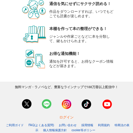
通信を気にせずにサクサク読める！
作品をダウンロードすれば、いつでもど
こでも読書が楽しめます。
本棚を作って本の整理ができる！
ジャンルや作家ごとなどに本を分類し
て、鍵もかけられます。
お得な通知機能！
通知を許可すると、お得なクーポン情報
などが届きます。
無料マンガ・ラノベなど、豊富なラインナップで188万冊以上配信中！
ログイン
ご利用ガイド
FAQ(よくある質問)
お問い合わせ
採用情報
利用規約
特商法の表
示
個人情報保護方針
cookie等ポリシー