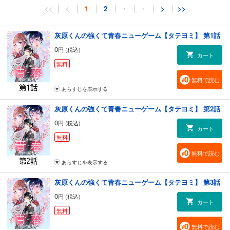
<<
<
1
2
・
・
>
>>
灰原くんの強くて青春ニューゲーム【タテヨミ】 第1話
0
円 (税込)
カート
無料
無料で読む
あらすじを表示する
灰原くんの強くて青春ニューゲーム【タテヨミ】 第2話
0
円 (税込)
カート
無料
無料で読む
あらすじを表示する
灰原くんの強くて青春ニューゲーム【タテヨミ】 第3話
0
円 (税込)
カート
無料
無料で読む