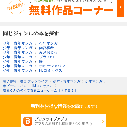
同じジャンルの本を探す
少年・青年マンガ
>
少年マンガ
少年・青年マンガ
>
雨宮和希
少年・青年マンガ
>
みさおまる
少年・青年マンガ
>
プラス81
少年・青年マンガ
>
吟
少年・青年マンガ
>
ホビージャパン
少年・青年マンガ
>
HJコミックス
電子書籍・漫画 ブックライブ
〉
少年・青年マンガ
〉
少年マンガ
〉
ホビージャパン
〉
HJコミックス
〉
灰原くんの強くて青春ニューゲーム【タテヨミ】
新刊やお得な情報
をお届けします！
ブックライブアプリ
アプリの通知でお得情報を受け取ろう！