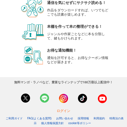
通信を気にせずにサクサク読める！
作品をダウンロードすれば、いつでもど
こでも読書が楽しめます。
本棚を作って本の整理ができる！
ジャンルや作家ごとなどに本を分類し
て、鍵もかけられます。
お得な通知機能！
通知を許可すると、お得なクーポン情報
などが届きます。
無料マンガ・ラノベなど、豊富なラインナップで188万冊以上配信中！
ログイン
ご利用ガイド
FAQ(よくある質問)
お問い合わせ
採用情報
利用規約
特商法の表
示
個人情報保護方針
cookie等ポリシー