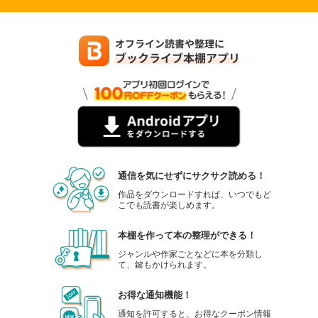
通信を気にせずにサクサク読める！
作品をダウンロードすれば、いつでもど
こでも読書が楽しめます。
本棚を作って本の整理ができる！
ジャンルや作家ごとなどに本を分類し
て、鍵もかけられます。
お得な通知機能！
通知を許可すると、お得なクーポン情報