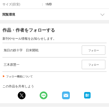
サイズ(目安)
1MB
閲覧環境
作品・作者をフォローする
新刊やセール情報をお知らせします。
旭日の鉄十字 日米開戦
フォロー
三木原慧一
フォロー
フォロー機能について
この作品を共有しよう