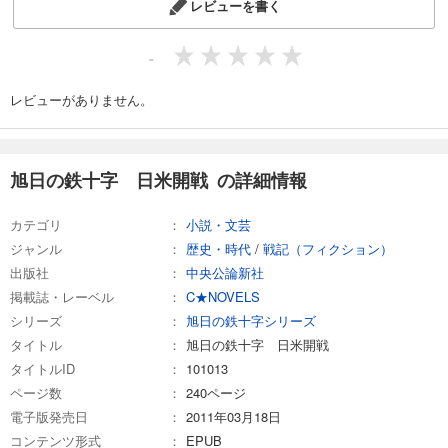
レビューを書く
-
レビューがありません。
旭日の鉄十字 日米開戦 の詳細情報
カテゴリ
小説・文芸
ジャンル
歴史・時代
/
戦記（フィクション）
出版社
中央公論新社
掲載誌・レーベル
C★NOVELS
シリーズ
旭日の鉄十字シリーズ
タイトル
旭日の鉄十字 日米開戦
タイトルID
101013
ページ数
240ページ
電子版発売日
2011年03月18日
コンテンツ形式
EPUB