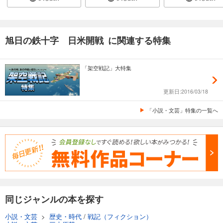
旭日の鉄十字 日米開戦 に関連する特集
「架空戦記」大特集
更新日:2016/03/18
「小説・文芸」特集の一覧へ
同じジャンルの本を探す
小説・文芸
>
歴史・時代
/
戦記（フィクション）