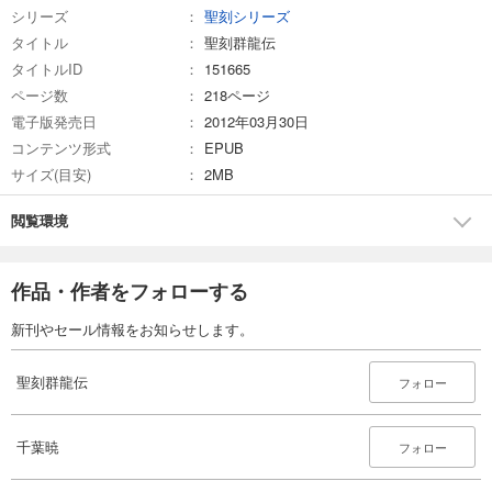
シリーズ
聖刻シリーズ
タイトル
聖刻群龍伝
タイトルID
151665
ページ数
218ページ
電子版発売日
2012年03月30日
コンテンツ形式
EPUB
サイズ(目安)
2MB
閲覧環境
作品・作者をフォローする
新刊やセール情報をお知らせします。
聖刻群龍伝
フォロー
千葉暁
フォロー