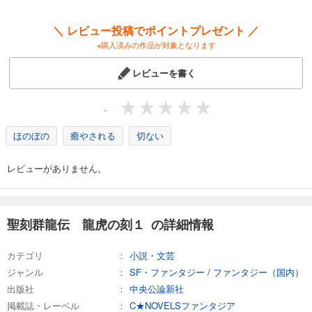
＼ レビュー投稿でポイントプレゼント ／
※購入済みの作品が対象となります
レビューを書く
-
ほのぼの
癒やされる
切ない
レビューがありません。
聖刻群龍伝 龍虎の刻１ の詳細情報
カテゴリ
小説・文芸
ジャンル
SF・ファンタジー
/
ファンタジー（国内）
出版社
中央公論新社
掲載誌・レーベル
C★NOVELSファンタジア