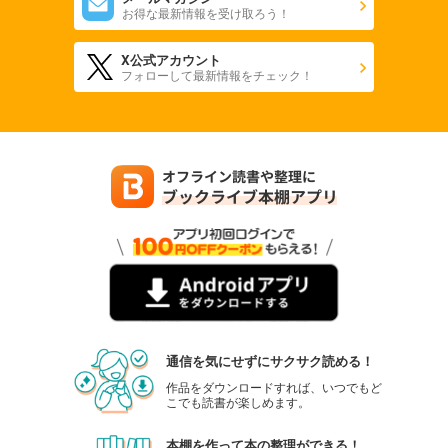
お得な最新情報を受け取ろう！
X公式アカウント
フォローして最新情報をチェック！
通信を気にせずにサクサク読める！
作品をダウンロードすれば、いつでもど
こでも読書が楽しめます。
本棚を作って本の整理ができる！