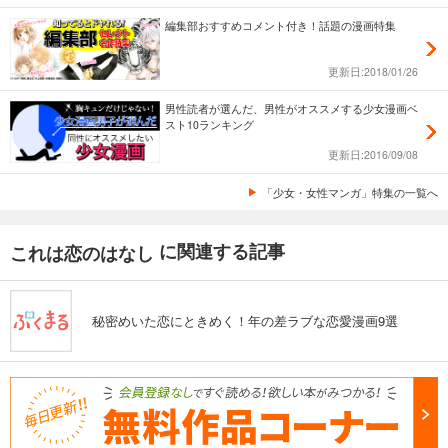
編集部おすすめコメント付き！話題の漫画特集
更新日:2018/01/26
男性読者が選んだ、男性がオススメする少女漫画ベ
スト10ランキング
更新日:2016/09/08
「少女・女性マンガ」特集の一覧へ
に関連する記事
これは恋のはなし
秘密めいた恋にときめく！年の差ラブな恋愛漫画9選