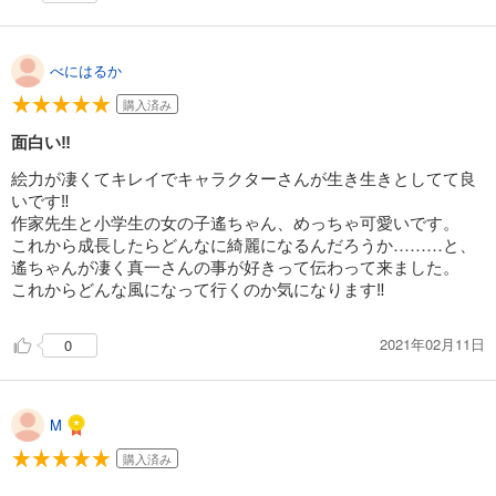
べにはるか
購入済み
面白い‼️
絵力が凄くてキレイでキャラクターさんが生き生きとしてて良
いです‼️
作家先生と小学生の女の子遙ちゃん、めっちゃ可愛いです。
これから成長したらどんなに綺麗になるんだろうか………と、
遙ちゃんが凄く真一さんの事が好きって伝わって来ました。
これからどんな風になって行くのか気になります‼️
2021年02月11日
0
M
購入済み