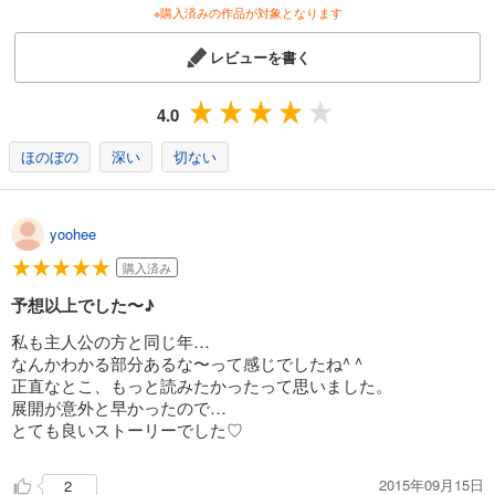
※購入済みの作品が対象となります
レビューを書く
4.0
ほのぼの
深い
切ない
yoohee
購入済み
予想以上でした〜♪
私も主人公の方と同じ年…
なんかわかる部分あるな〜って感じでしたね^ ^
正直なとこ、もっと読みたかったって思いました。
展開が意外と早かったので…
とても良いストーリーでした♡
2015年09月15日
2