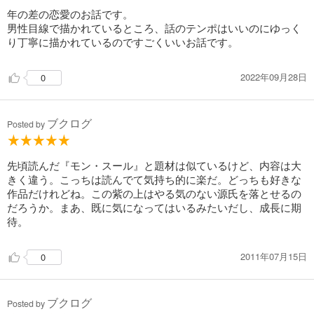
年の差の恋愛のお話です。
男性目線で描かれているところ、話のテンポはいいのにゆっく
り丁寧に描かれているのですごくいいお話です。
2022年09月28日
0
ブクログ
Posted by
先頃読んだ『モン・スール』と題材は似ているけど、内容は大
きく違う。こっちは読んでて気持ち的に楽だ。どっちも好きな
作品だけれどね。この紫の上はやる気のない源氏を落とせるの
だろうか。まあ、既に気になってはいるみたいだし、成長に期
待。
2011年07月15日
0
ブクログ
Posted by