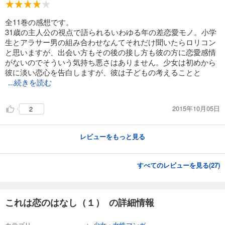
全11巻の感想です。
31歳の主人公の視点で語られるいわゆる年の差恋愛モノ。小学
生とアラサー男の組み合わせなんてそれだけ聞いたらロリコン
と思いますが、出会い方もその後の接し方も彼の方に恋愛感情
がないのでそういう気持ち悪さはありません。少女は初めから
彼に淡い恋心を告白しますが、彼は子どもの考えることと
...続きを読む
2015年10月05日
2
レビューをもっと見る
すべてのレビューを見る(
27
)
これは恋のはなし（１） の詳細情報
カテゴリ
少女・女性マンガ