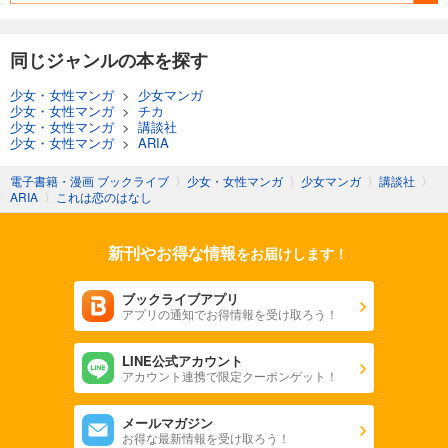
同じジャンルの本を探す
少女・女性マンガ
>
少女マンガ
少女・女性マンガ
>
チカ
少女・女性マンガ
>
講談社
少女・女性マンガ
>
ARIA
電子書籍・漫画 ブックライブ
〉
少女・女性マンガ
〉
少女マンガ
〉
講談社
〉
ARIA
〉
これは恋のはなし
新刊やお得な情報
をお届けします！
ブックライブアプリ
アプリの通知でお得情報を受け取ろう！
LINE公式アカウント
アカウント連携で限定クーポンゲット！
メールマガジン
お得な最新情報を受け取ろう！