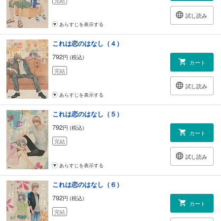
試し読み
あらすじを表示する
これは恋のはなし（４）
792
円 (税込)
カート
完結
試し読み
あらすじを表示する
これは恋のはなし（５）
792
円 (税込)
カート
完結
試し読み
あらすじを表示する
これは恋のはなし（６）
792
円 (税込)
カート
完結