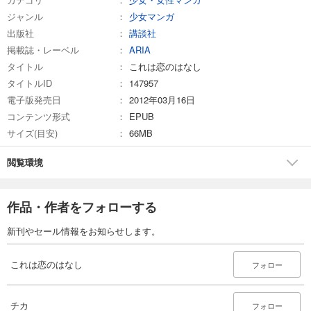
ジャンル
少女マンガ
出版社
講談社
掲載誌・レーベル
ARIA
タイトル
これは恋のはなし
タイトルID
147957
電子版発売日
2012年03月16日
コンテンツ形式
EPUB
サイズ(目安)
66MB
閲覧環境
作品・作者をフォローする
新刊やセール情報をお知らせします。
これは恋のはなし
フォロー
チカ
フォロー