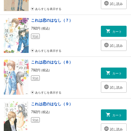
試し読み
あらすじを表示する
これは恋のはなし（７）
792
円 (税込)
カート
完結
試し読み
あらすじを表示する
これは恋のはなし（８）
792
円 (税込)
カート
完結
試し読み
あらすじを表示する
これは恋のはなし（９）
792
円 (税込)
カート
完結
試し読み