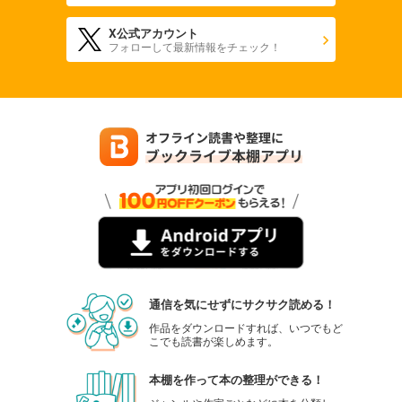
X公式アカウント
フォローして最新情報をチェック！
通信を気にせずにサクサク読める！
作品をダウンロードすれば、いつでもど
こでも読書が楽しめます。
本棚を作って本の整理ができる！