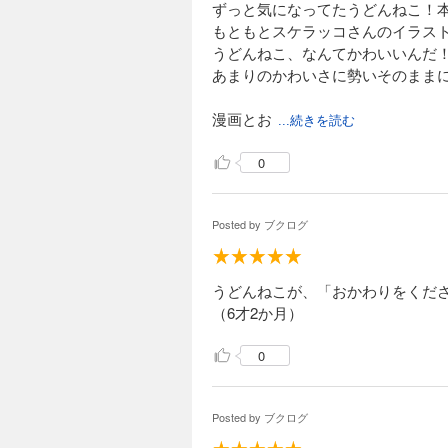
ずっと気になってたうどんねこ！
もともとスケラッコさんのイラス
うどんねこ、なんてかわいいんだ
あまりのかわいさに勢いそのままに
漫画とお
...続きを読む
0
Posted by
ブクログ
うどんねこが、「おかわりをくだ
（6才2か月）
0
Posted by
ブクログ