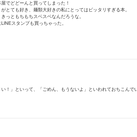
本屋でどどーんと買ってしまった！
トがとても好き、麺類大好きの私にとってはピッタリすぎる本。
！きっともちもちスベスベなんだろうな。
LINEスタンプも買っちゃった。
さい！」といって、「ごめん、もうないよ」といわれておちこんで