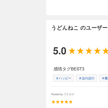
うどんねこ のユーザ
5.0
感情タグBEST3
＃ハッピー
＃ほのぼの
＃癒
Posted by
ブクログ