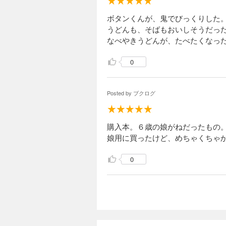
ボタンくんが、鬼でびっくりした
うどんも、そばもおいしそうだっ
なべやきうどんが、たべたくなった(*
0
Posted by
ブクログ
購入本。６歳の娘がねだったもの
娘用に買ったけど、めちゃくちゃ
0