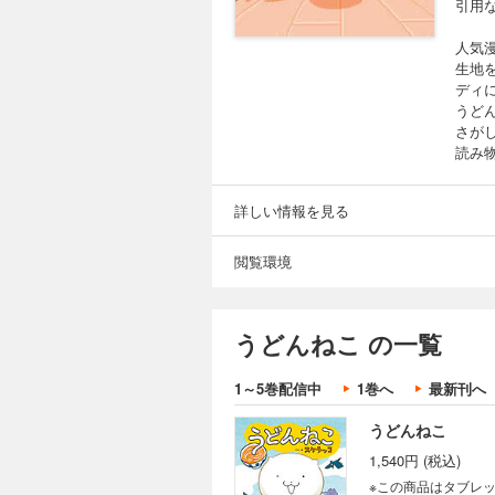
引用
人気
生地
ディ
うど
さが
読み
詳しい情報を見る
閲覧環境
うどんねこ の一覧
1～5巻配信中
1巻へ
最新刊へ
うどんねこ
1,540円 (税込)
※この商品はタブレ