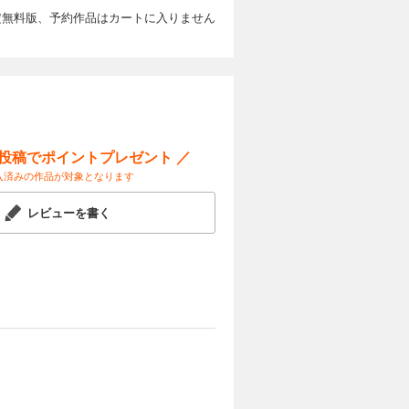
定無料版、予約作品はカートに入りません
ー投稿でポイントプレゼント ／
入済みの作品が対象となります
レビューを書く