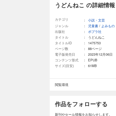
うどんねこ の詳細情報
カテゴリ
：
小説・文芸
ジャンル
：
児童書
/
よみもの
出版社
：
ポプラ社
タイトル
：
うどんねこ
タイトルID
：
1475753
ページ数
：
88ページ
電子版発売日
：
2023年12月06日
コンテンツ形式
：
EPUB
サイズ(目安)
：
61MB
閲覧環境
作品をフォローする
新刊やセール情報をお知らせします。