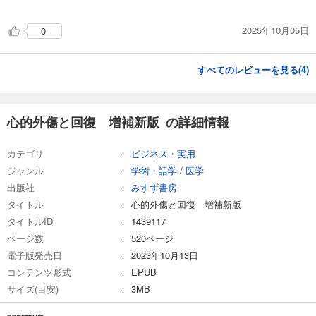
2025年10月05日
0
すべてのレビューを見る(
4
)
心的外傷と回復 増補新版 の詳細情報
カテゴリ
ビジネス・実用
ジャンル
学術・語学
/
医学
出版社
みすず書房
タイトル
心的外傷と回復 増補新版
タイトルID
1439117
ページ数
520ページ
電子版発売日
2023年10月13日
コンテンツ形式
EPUB
サイズ(目安)
3MB