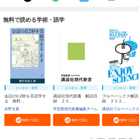
無料で読める学術・語学
ビジネス・実用
ビジネス・実用
ビジネス・実用
会話の0.2秒を言語学す
講談社現代新書 解説目
ブルーバックス解説
る 無料...
録 ２０...
録 ２０２...
水野太貴
学芸部現代新書編集チーム
講談社ブルーバック
無料で読む
無料で読む
無料で読む