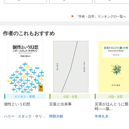
「学術・語学」ランキングの一覧へ
作者のこれもおすすめ
ビジネス・実用
小説・文芸
小説・文芸
個性という幻想
言葉と出来事
災害がほんとうに襲
時――阪...
ハリー・スタック・サリヴァン
阿部大樹
阿部大樹
中井久夫