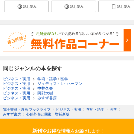
試し読み
試し読み
試し読み
同じジャンルの本を探す
ビジネス・実用
>
学術・語学
/
医学
ビジネス・実用
>
ジュディス・L・ハーマン
ビジネス・実用
>
中井久夫
ビジネス・実用
>
阿部大樹
ビジネス・実用
>
みすず書房
電子書籍・漫画 ブックライブ
〉
ビジネス・実用
〉
学術・語学
〉
医学
〉
みすず書房
〉
心的外傷と回復 増補新版
新刊やお得な情報
をお届けします！