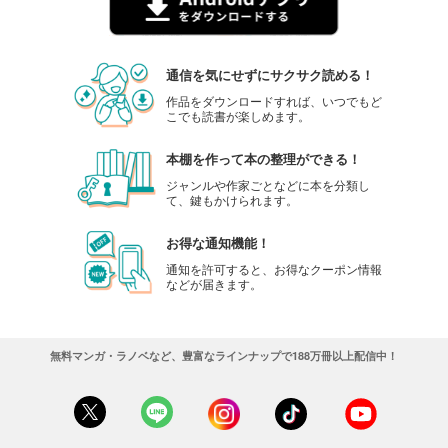
通信を気にせずにサクサク読める！
作品をダウンロードすれば、いつでもど
こでも読書が楽しめます。
本棚を作って本の整理ができる！
ジャンルや作家ごとなどに本を分類し
て、鍵もかけられます。
お得な通知機能！
通知を許可すると、お得なクーポン情報
などが届きます。
無料マンガ・ラノベなど、豊富なラインナップで188万冊以上配信中！