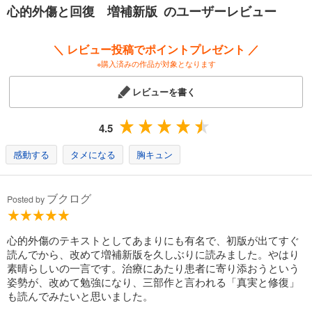
も変わることはない〉
心的外傷と回復 増補新版 のユーザーレビュー
＼ レビュー投稿でポイントプレゼント ／
※購入済みの作品が対象となります
レビューを書く
4.5
感動する
タメになる
胸キュン
ブクログ
Posted by
心的外傷のテキストとしてあまりにも有名で、初版が出てすぐ
読んでから、改めて増補新版を久しぶりに読みました。やはり
素晴らしいの一言です。治療にあたり患者に寄り添おうという
姿勢が、改めて勉強になり、三部作と言われる「真実と修復」
も読んでみたいと思いました。