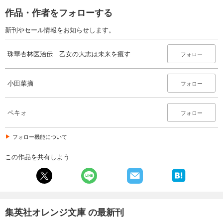
作品・作者をフォローする
新刊やセール情報をお知らせします。
珠華杏林医治伝 乙女の大志は未来を癒す
フォロー
小田菜摘
フォロー
ペキォ
フォロー
フォロー機能について
この作品を共有しよう
集英社オレンジ文庫 の最新刊