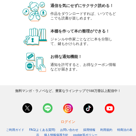
通信を気にせずにサクサク読める！
作品をダウンロードすれば、いつでもど
こでも読書が楽しめます。
本棚を作って本の整理ができる！
ジャンルや作家ごとなどに本を分類し
て、鍵もかけられます。
お得な通知機能！
通知を許可すると、お得なクーポン情報
などが届きます。
無料マンガ・ラノベなど、豊富なラインナップで188万冊以上配信中！
ログイン
ご利用ガイド
FAQ(よくある質問)
お問い合わせ
採用情報
利用規約
特商法の表
示
個人情報保護方針
cookie等ポリシー