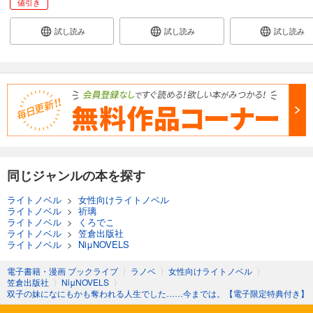
値引き
試し読み
試し読み
試し読み
同じジャンルの本を探す
ライトノベル
>
女性向けライトノベル
ライトノベル
>
祈璃
ライトノベル
>
くろでこ
ライトノベル
>
笠倉出版社
ライトノベル
>
NiμNOVELS
電子書籍・漫画 ブックライブ
〉
ラノベ
〉
女性向けライトノベル
〉
笠倉出版社
〉
NiμNOVELS
〉
双子の妹になにもかも奪われる人生でした……今までは。【電子限定特典付き】