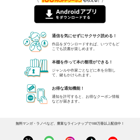
通信を気にせずにサクサク読める！
作品をダウンロードすれば、いつでもど
こでも読書が楽しめます。
本棚を作って本の整理ができる！
ジャンルや作家ごとなどに本を分類し
て、鍵もかけられます。
お得な通知機能！
通知を許可すると、お得なクーポン情報
などが届きます。
無料マンガ・ラノベなど、豊富なラインナップで188万冊以上配信中！