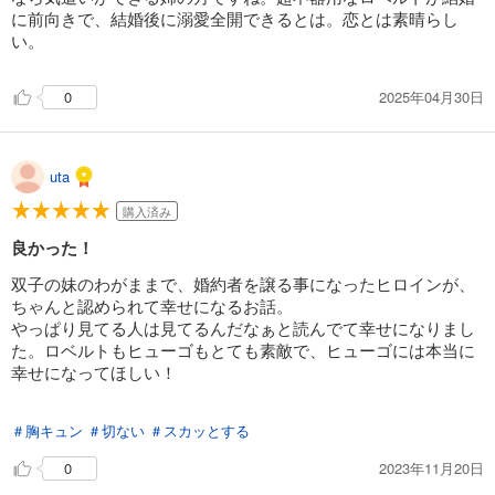
に前向きで、結婚後に溺愛全開できるとは。恋とは素晴らし
い。
2025年04月30日
0
uta
購入済み
良かった！
双子の妹のわがままで、婚約者を譲る事になったヒロインが、
ちゃんと認められて幸せになるお話。
やっぱり見てる人は見てるんだなぁと読んでて幸せになりまし
た。ロベルトもヒューゴもとても素敵で、ヒューゴには本当に
幸せになってほしい！
＃胸キュン
＃切ない
＃スカッとする
2023年11月20日
0