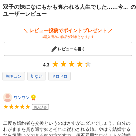
双子の妹になにもかも奪われる人生でした……今... の
ユーザーレビュー
＼ レビュー投稿でポイントプレゼント ／
※購入済みの作品が対象となります
レビューを書く
4.3
胸キュン
切ない
ドロドロ
ワンワン
購入済み
二度も婚約者を交換というのはさすがにダメでしょう。自分の
わがままを貫き通す妹とそれに従わされる姉。やはり結婚する
なら気遣いができる姉の方ですね。超不器用なロベルトが結婚