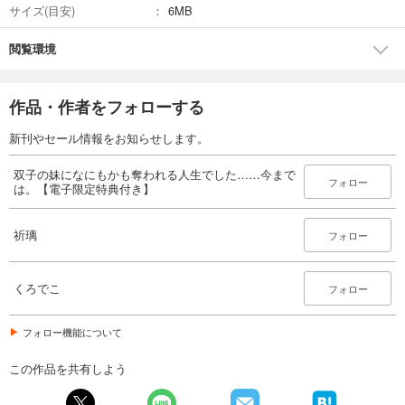
サイズ(目安)
6MB
閲覧環境
作品・作者をフォローする
新刊やセール情報をお知らせします。
双子の妹になにもかも奪われる人生でした……今まで
フォロー
は。【電子限定特典付き】
祈璃
フォロー
くろでこ
フォロー
フォロー機能について
この作品を共有しよう