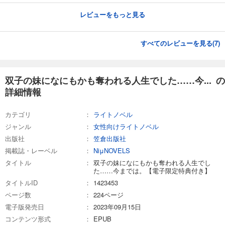
レビューをもっと見る
すべてのレビューを見る(
7
)
双子の妹になにもかも奪われる人生でした……今... の
詳細情報
カテゴリ
ライトノベル
ジャンル
女性向けライトノベル
出版社
笠倉出版社
掲載誌・レーベル
NiμNOVELS
タイトル
双子の妹になにもかも奪われる人生でし
た……今までは。【電子限定特典付き】
タイトルID
1423453
ページ数
224ページ
電子版発売日
2023年09月15日
コンテンツ形式
EPUB