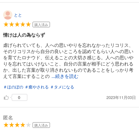
とと
購入済み
情けは人の為ならず
虐げられていても、人への思いやりを忘れなかったリコリス、
そのリコリスから自分の良いところを認めてもらい人への思い
を育てたロナウド、伝えることの大切さ感じる。人への思いや
りを忘れてはいけないこと、自分の言葉が相手にどう思われる
か、出した言葉が取り消されないものであることをしっかり考
えて言葉にすることの
...続きを読む
＃ほのぼの
＃癒やされる
＃タメになる
2023年11月03日
0
匿名
購入済み