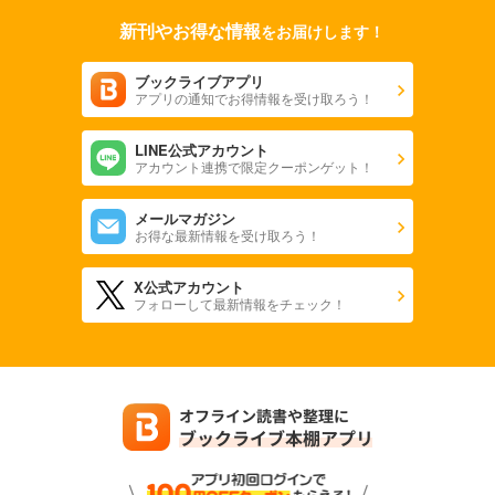
新刊やお得な情報
をお届けします！
ブックライブアプリ
アプリの通知でお得情報を受け取ろう！
LINE公式アカウント
アカウント連携で限定クーポンゲット！
メールマガジン
お得な最新情報を受け取ろう！
X公式アカウント
フォローして最新情報をチェック！