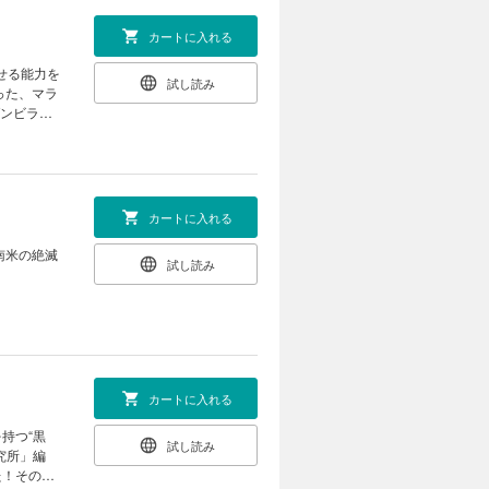
カートに入れる
せる能力を
試し読み
った、マラ
ゾンビラン
カートに入れる
試し読み
カートに入れる
持つ“黒
試し読み
究所」編
た！その事