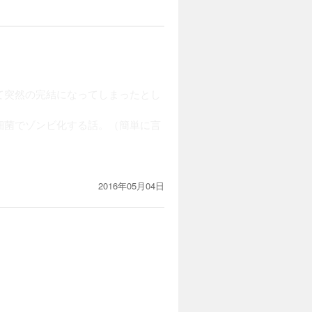
て突然の完結になってしまったとし
細菌でゾンビ化する話。（簡単に言
2016年05月04日