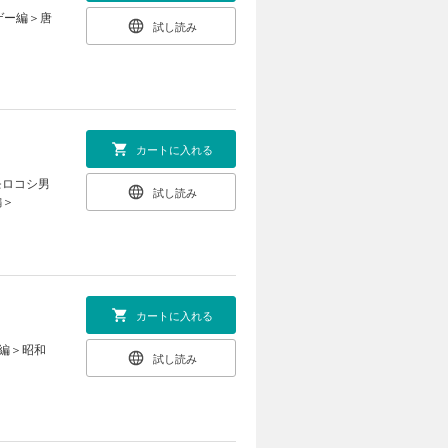
ゲー編＞唐
試し読み
カートに入れる
モロコシ男
試し読み
編＞
カートに入れる
編＞昭和
試し読み