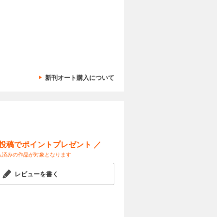
彷彿とさせ
試し読み
録。
新刊オート購入について
ー投稿でポイントプレゼント ／
入済みの作品が対象となります
レビューを書く