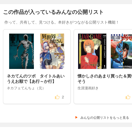
この作品が入っているみんなの公開リスト
作って、共有して、見つける。本好きがつながる公開リスト機能！
ネカてんのツボ　タイトルあい
懐かしさのあまり買った＆買
うえお順で【あ行～か行】
そう
ネカフェてんちょ（元）
生涯漫画好き
2
みんなの公開リストをもっと見る