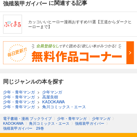
に関連する記事
強殖装甲ガイバー
カッコいいヒーロー漫画おすすめ11選【王道からダークヒ
ーローまで】
同じジャンルの本を探す
少年・青年マンガ
>
少年マンガ
少年・青年マンガ
>
高屋良樹
少年・青年マンガ
>
KADOKAWA
少年・青年マンガ
>
角川コミックス・エース
電子書籍・漫画 ブックライブ
〉
少年・青年マンガ
〉
少年マンガ
〉
KADOKAWA
〉
角川コミックス・エース
〉
強殖装甲ガイバー
〉
強殖装甲ガイバー 29巻