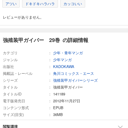
アツい
ドキドキハラハラ
カッコいい
レビューがありません。
強殖装甲ガイバー 29巻 の詳細情報
カテゴリ
少年・青年マンガ
ジャンル
少年マンガ
出版社
KADOKAWA
掲載誌・レーベル
角川コミックス・エース
シリーズ
強殖装甲ガイバーシリーズ
タイトル
強殖装甲ガイバー
タイトルID
141189
電子版発売日
2012年11月27日
コンテンツ形式
EPUB
サイズ(目安)
36MB
閲覧環境