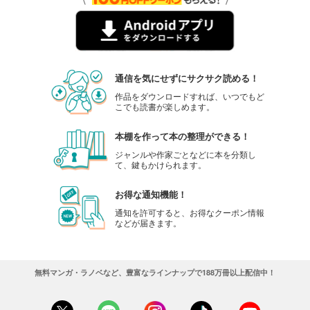
通信を気にせずにサクサク読める！
作品をダウンロードすれば、いつでもど
こでも読書が楽しめます。
本棚を作って本の整理ができる！
ジャンルや作家ごとなどに本を分類し
て、鍵もかけられます。
お得な通知機能！
通知を許可すると、お得なクーポン情報
などが届きます。
無料マンガ・ラノベなど、豊富なラインナップで188万冊以上配信中！