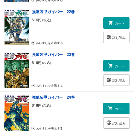
あらすじを表示する
強殖装甲ガイバー 22巻
616
円 (税込)
カート
試し読み
あらすじを表示する
強殖装甲ガイバー 23巻
616
円 (税込)
カート
試し読み
あらすじを表示する
強殖装甲ガイバー 24巻
616
円 (税込)
カート
試し読み
あらすじを表示する