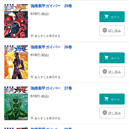
強殖装甲ガイバー 25巻
616
円 (税込)
カート
試し読み
あらすじを表示する
強殖装甲ガイバー 26巻
616
円 (税込)
カート
試し読み
あらすじを表示する
強殖装甲ガイバー 27巻
616
円 (税込)
カート
試し読み
あらすじを表示する