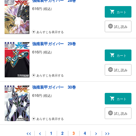
強殖装甲ガイバー 28巻
616
円 (税込)
カート
試し読み
あらすじを表示する
強殖装甲ガイバー 29巻
616
円 (税込)
カート
試し読み
あらすじを表示する
強殖装甲ガイバー 30巻
616
円 (税込)
カート
試し読み
あらすじを表示する
強殖装甲ガイバー 31巻
<<
<
1
2
3
4
>
>>