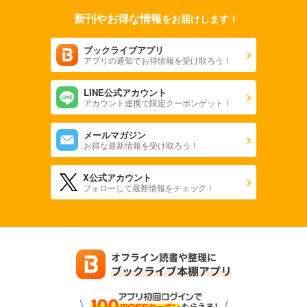
新刊やお得な情報
をお届けします！
ブックライブアプリ
アプリの通知でお得情報を受け取ろう！
LINE公式アカウント
アカウント連携で限定クーポンゲット！
メールマガジン
お得な最新情報を受け取ろう！
X公式アカウント
フォローして最新情報をチェック！