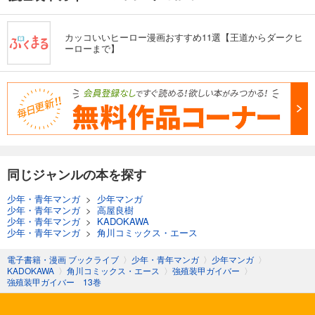
カッコいいヒーロー漫画おすすめ11選【王道からダークヒ
ーローまで】
同じジャンルの本を探す
少年・青年マンガ
>
少年マンガ
少年・青年マンガ
>
高屋良樹
少年・青年マンガ
>
KADOKAWA
少年・青年マンガ
>
角川コミックス・エース
電子書籍・漫画 ブックライブ
〉
少年・青年マンガ
〉
少年マンガ
〉
KADOKAWA
〉
角川コミックス・エース
〉
強殖装甲ガイバー
〉
強殖装甲ガイバー 13巻