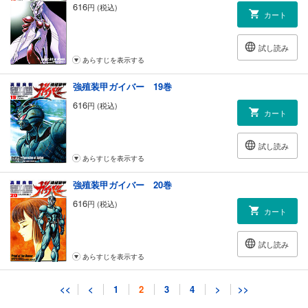
616
円 (税込)
カート
試し読み
あらすじを表示する
強殖装甲ガイバー 19巻
616
円 (税込)
カート
試し読み
あらすじを表示する
強殖装甲ガイバー 20巻
616
円 (税込)
カート
試し読み
あらすじを表示する
強殖装甲ガイバー 21巻
<<
<
1
2
3
4
>
>>
616
円 (税込)