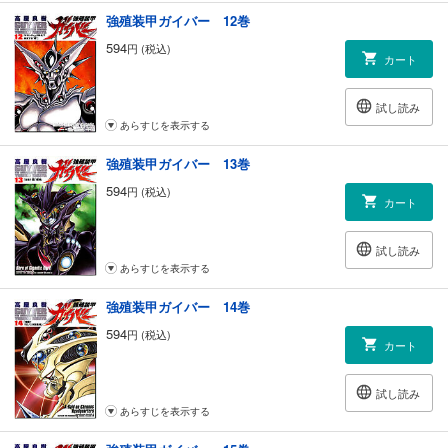
強殖装甲ガイバー 12巻
594
円 (税込)
カート
試し読み
あらすじを表示する
強殖装甲ガイバー 13巻
594
円 (税込)
カート
試し読み
あらすじを表示する
強殖装甲ガイバー 14巻
594
円 (税込)
カート
試し読み
あらすじを表示する