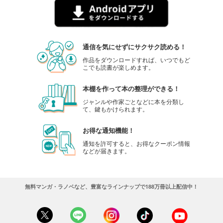
通信を気にせずにサクサク読める！
作品をダウンロードすれば、いつでもど
こでも読書が楽しめます。
本棚を作って本の整理ができる！
ジャンルや作家ごとなどに本を分類し
て、鍵もかけられます。
お得な通知機能！
通知を許可すると、お得なクーポン情報
などが届きます。
無料マンガ・ラノベなど、豊富なラインナップで188万冊以上配信中！