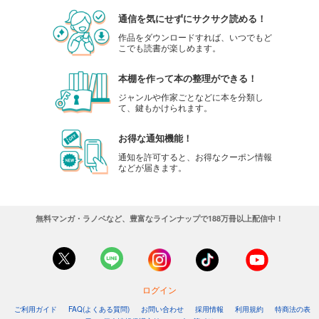
通信を気にせずにサクサク読める！
作品をダウンロードすれば、いつでもど
こでも読書が楽しめます。
本棚を作って本の整理ができる！
ジャンルや作家ごとなどに本を分類し
て、鍵もかけられます。
お得な通知機能！
通知を許可すると、お得なクーポン情報
などが届きます。
無料マンガ・ラノベなど、豊富なラインナップで188万冊以上配信中！
ログイン
ご利用ガイド
FAQ(よくある質問)
お問い合わせ
採用情報
利用規約
特商法の表