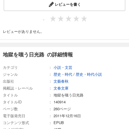
レビューを書く
-
レビューがありません。
地獄を嗤う日光路 の詳細情報
カテゴリ
小説・文芸
ジャンル
歴史・時代
/
歴史・時代小説
出版社
文藝春秋
掲載誌・レーベル
文春文庫
タイトル
地獄を嗤う日光路
タイトルID
140914
ページ数
260ページ
電子版発売日
2011年12月16日
コンテンツ形式
EPUB