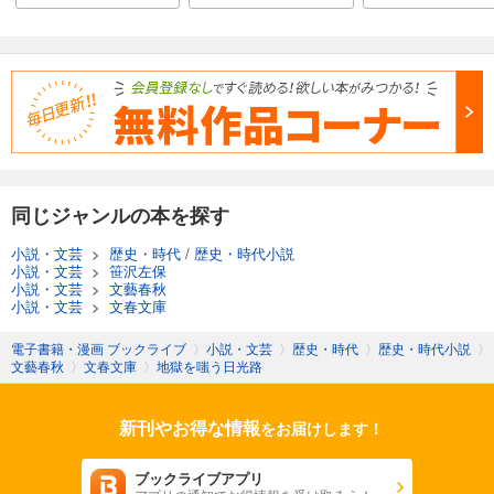
同じジャンルの本を探す
小説・文芸
>
歴史・時代
/
歴史・時代小説
小説・文芸
>
笹沢左保
小説・文芸
>
文藝春秋
小説・文芸
>
文春文庫
電子書籍・漫画 ブックライブ
〉
小説・文芸
〉
歴史・時代
〉
歴史・時代小説
〉
文藝春秋
〉
文春文庫
〉
地獄を嗤う日光路
新刊やお得な情報
をお届けします！
ブックライブアプリ