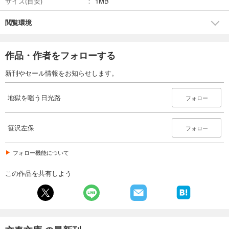
サイズ(目安)
1MB
閲覧環境
作品・作者をフォローする
新刊やセール情報をお知らせします。
地獄を嗤う日光路
フォロー
笹沢左保
フォロー
フォロー機能について
この作品を共有しよう