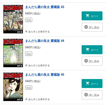
まんだら屋の良太 愛蔵版 43
540
円 (税込)
カート
完結
試し読み
あらすじを表示する
まんだら屋の良太 愛蔵版 44
540
円 (税込)
カート
完結
試し読み
あらすじを表示する
まんだら屋の良太 愛蔵版 45
540
円 (税込)
カート
完結
試し読み
あらすじを表示する