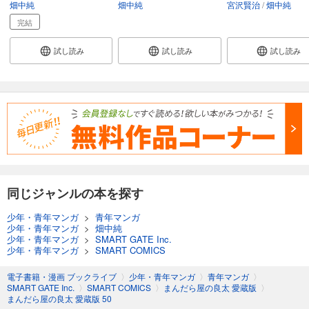
畑中純
畑中純
宮沢賢治
畑中純
完結
試し読み
試し読み
試し読み
同じジャンルの本を探す
少年・青年マンガ
>
青年マンガ
少年・青年マンガ
>
畑中純
少年・青年マンガ
>
SMART GATE Inc.
少年・青年マンガ
>
SMART COMICS
電子書籍・漫画 ブックライブ
〉
少年・青年マンガ
〉
青年マンガ
〉
SMART GATE Inc.
〉
SMART COMICS
〉
まんだら屋の良太 愛蔵版
〉
まんだら屋の良太 愛蔵版 50