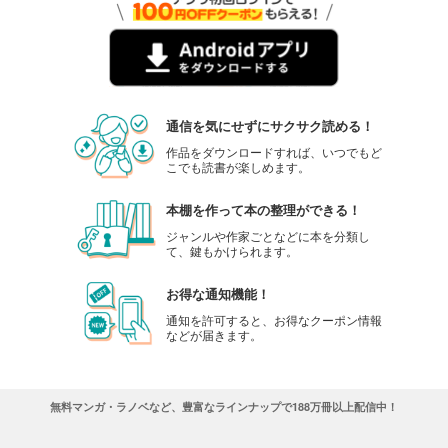
通信を気にせずにサクサク読める！
作品をダウンロードすれば、いつでもど
こでも読書が楽しめます。
本棚を作って本の整理ができる！
ジャンルや作家ごとなどに本を分類し
て、鍵もかけられます。
お得な通知機能！
通知を許可すると、お得なクーポン情報
などが届きます。
無料マンガ・ラノベなど、豊富なラインナップで188万冊以上配信中！