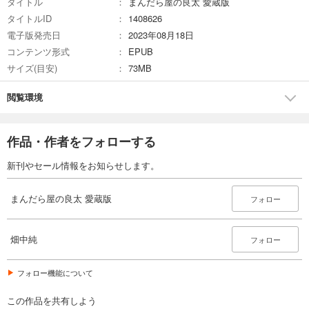
タイトル
まんだら屋の良太 愛蔵版
タイトルID
1408626
電子版発売日
2023年08月18日
コンテンツ形式
EPUB
サイズ(目安)
73MB
閲覧環境
作品・作者をフォローする
新刊やセール情報をお知らせします。
まんだら屋の良太 愛蔵版
フォロー
畑中純
フォロー
フォロー機能について
この作品を共有しよう