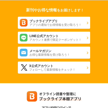
新刊やお得な情報
をお届けします！
ブックライブアプリ
アプリの通知でお得情報を受け取ろう！
LINE公式アカウント
アカウント連携で限定クーポンゲット！
メールマガジン
お得な最新情報を受け取ろう！
X公式アカウント
フォローして最新情報をチェック！