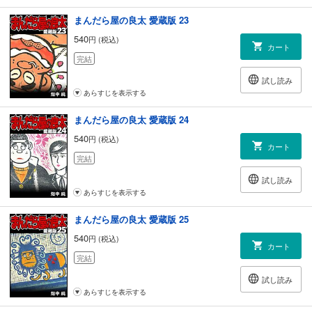
まんだら屋の良太 愛蔵版 23
540
円 (税込)
カート
完結
試し読み
あらすじを表示する
まんだら屋の良太 愛蔵版 24
540
円 (税込)
カート
完結
試し読み
あらすじを表示する
まんだら屋の良太 愛蔵版 25
540
円 (税込)
カート
完結
試し読み
あらすじを表示する