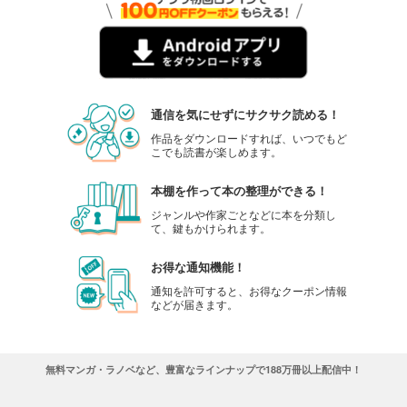
通信を気にせずにサクサク読める！
作品をダウンロードすれば、いつでもど
こでも読書が楽しめます。
本棚を作って本の整理ができる！
ジャンルや作家ごとなどに本を分類し
て、鍵もかけられます。
お得な通知機能！
通知を許可すると、お得なクーポン情報
などが届きます。
無料マンガ・ラノベなど、豊富なラインナップで188万冊以上配信中！