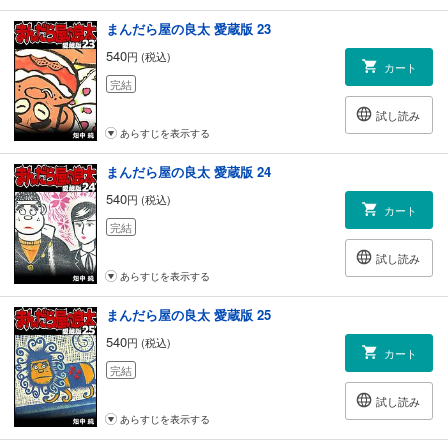
まんだら屋の良太 愛蔵版 23
540
円 (税込)
カート
完結
試し読み
あらすじを表示する
まんだら屋の良太 愛蔵版 24
540
円 (税込)
カート
完結
試し読み
あらすじを表示する
まんだら屋の良太 愛蔵版 25
540
円 (税込)
カート
完結
試し読み
あらすじを表示する