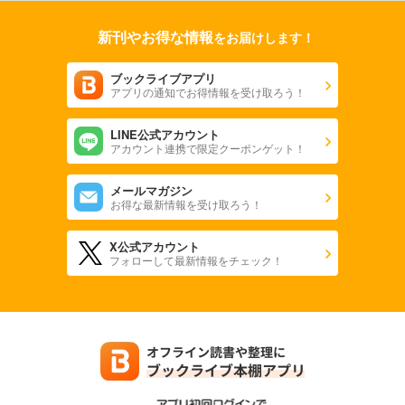
新刊やお得な情報
をお届けします！
ブックライブアプリ
アプリの通知でお得情報を受け取ろう！
LINE公式アカウント
アカウント連携で限定クーポンゲット！
メールマガジン
お得な最新情報を受け取ろう！
X公式アカウント
フォローして最新情報をチェック！