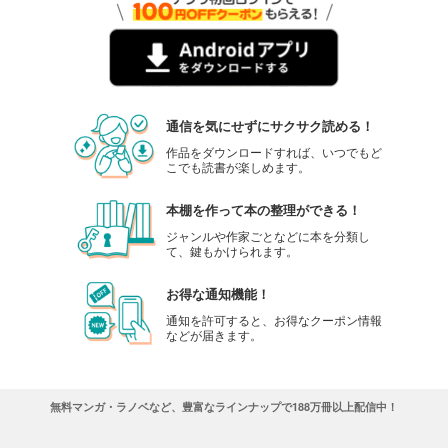
通信を気にせずにサクサク読める！
作品をダウンロードすれば、いつでもど
こでも読書が楽しめます。
本棚を作って本の整理ができる！
ジャンルや作家ごとなどに本を分類し
て、鍵もかけられます。
お得な通知機能！
通知を許可すると、お得なクーポン情報
などが届きます。
無料マンガ・ラノベなど、豊富なラインナップで188万冊以上配信中！