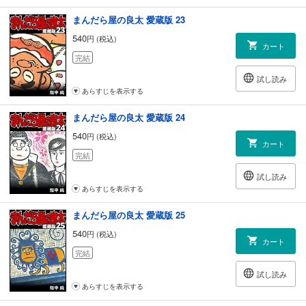
まんだら屋の良太 愛蔵版 23
540
円 (税込)
カート
完結
試し読み
あらすじを表示する
まんだら屋の良太 愛蔵版 24
540
円 (税込)
カート
完結
試し読み
あらすじを表示する
まんだら屋の良太 愛蔵版 25
540
円 (税込)
カート
完結
試し読み
あらすじを表示する