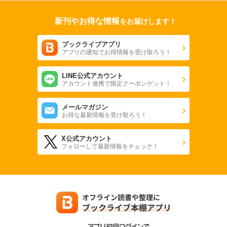
新刊やお得な情報
をお届けします！
ブックライブアプリ
アプリの通知でお得情報を受け取ろう！
LINE公式アカウント
アカウント連携で限定クーポンゲット！
メールマガジン
お得な最新情報を受け取ろう！
X公式アカウント
フォローして最新情報をチェック！