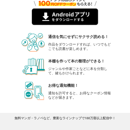
通信を気にせずにサクサク読める！
作品をダウンロードすれば、いつでもど
こでも読書が楽しめます。
本棚を作って本の整理ができる！
ジャンルや作家ごとなどに本を分類し
て、鍵もかけられます。
お得な通知機能！
通知を許可すると、お得なクーポン情報
などが届きます。
無料マンガ・ラノベなど、豊富なラインナップで188万冊以上配信中！