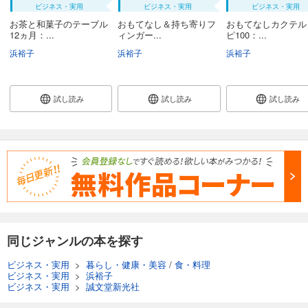
ビジネス・実用
ビジネス・実用
ビジネス・実用
お茶と和菓子のテーブル
おもてなし＆持ち寄りフ
おもてなしカクテル
12ヵ月：...
ィンガー...
ピ100：...
浜裕子
浜裕子
浜裕子
試し読み
試し読み
試し読み
同じジャンルの本を探す
ビジネス・実用
>
暮らし・健康・美容
/
食・料理
ビジネス・実用
>
浜裕子
ビジネス・実用
>
誠文堂新光社