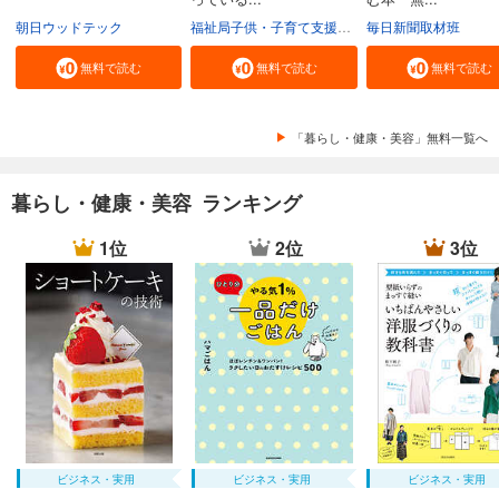
朝日ウッドテック
福祉局子供・子育て支援部家庭支援課
毎日新聞取材班
東京都
無料で読む
無料で読む
無料で読む
「暮らし・健康・美容」無料一覧へ
暮らし・健康・美容 ランキング
1位
2位
3位
ビジネス・実用
ビジネス・実用
ビジネス・実用