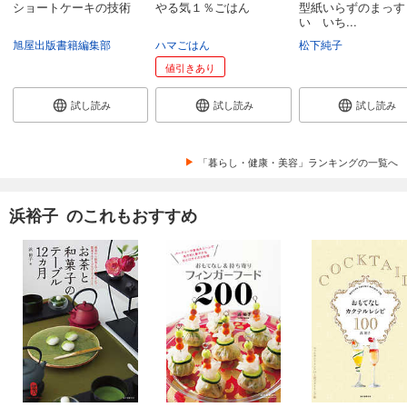
ショートケーキの技術
やる気１％ごはん
型紙いらずのまっす
い いち...
旭屋出版書籍編集部
ハマごはん
松下純子
値引きあり
試し読み
試し読み
試し読み
「暮らし・健康・美容」ランキングの一覧へ
浜裕子 のこれもおすすめ