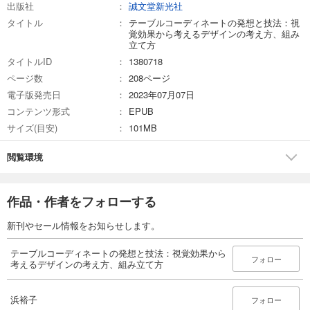
出版社
誠文堂新光社
タイトル
テーブルコーディネートの発想と技法：視
覚効果から考えるデザインの考え方、組み
立て方
タイトルID
1380718
ページ数
208ページ
電子版発売日
2023年07月07日
コンテンツ形式
EPUB
サイズ(目安)
101MB
閲覧環境
作品・作者をフォローする
新刊やセール情報をお知らせします。
テーブルコーディネートの発想と技法：視覚効果から
フォロー
考えるデザインの考え方、組み立て方
浜裕子
フォロー