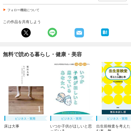
フォロー機能について
この作品を共有しよう
無料で読める暮らし・健康・美容
ビジネス・実用
ビジネス・実用
ビジネス・実用
床は大事
いつか子供がほしいと思
出生前検査を考えた
っている...
む本 無...