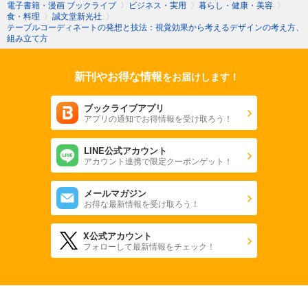
電子書籍・漫画 ブックライブ
〉
ビジネス・実用
〉
暮らし・健康・美容
〉
食・料理
〉
誠文堂新光社
〉
テーブルコーディネートの発想と技法：視覚効果から考えるデザインの考え方、
組み立て方
新刊やお得な情報
をお届けします！
ブックライブアプリ
アプリの通知でお得情報を受け取ろう！
LINE公式アカウント
アカウント連携で限定クーポンゲット！
メールマガジン
お得な最新情報を受け取ろう！
X公式アカウント
フォローして最新情報をチェック！