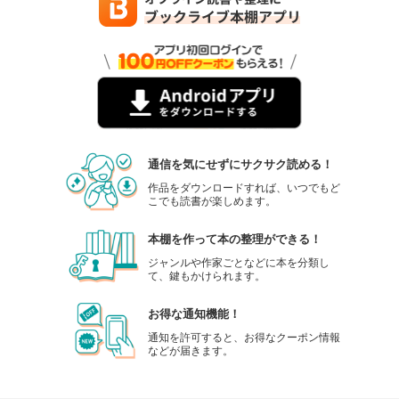
通信を気にせずにサクサク読める！
作品をダウンロードすれば、いつでもど
こでも読書が楽しめます。
本棚を作って本の整理ができる！
ジャンルや作家ごとなどに本を分類し
て、鍵もかけられます。
お得な通知機能！
通知を許可すると、お得なクーポン情報
などが届きます。