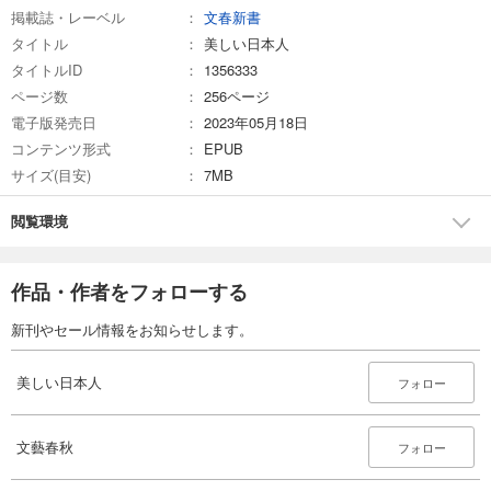
掲載誌・レーベル
文春新書
タイトル
美しい日本人
タイトルID
1356333
ページ数
256ページ
電子版発売日
2023年05月18日
コンテンツ形式
EPUB
サイズ(目安)
7MB
閲覧環境
作品・作者をフォローする
新刊やセール情報をお知らせします。
美しい日本人
フォロー
文藝春秋
フォロー