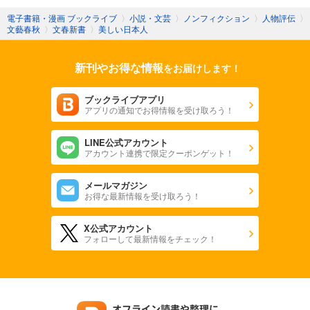
電子書籍・漫画 ブックライブ
〉
小説・文芸
〉
ノンフィクション
〉
人物評伝
〉
文藝春秋
〉
文春新書
〉
美しい日本人
新刊やお得な情報
をお届けします！
ブックライブアプリ
アプリの通知でお得情報を受け取ろう！
LINE公式アカウント
アカウント連携で限定クーポンゲット！
メールマガジン
お得な最新情報を受け取ろう！
X公式アカウント
フォローして最新情報をチェック！