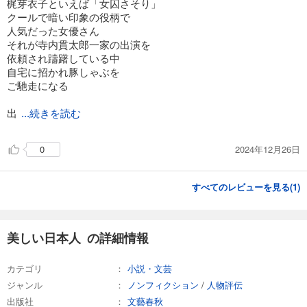
梶芽衣子といえば「女囚さそり」
クールで暗い印象の役柄で
人気だった女優さん
それが寺内貫太郎一家の出演を
依頼され躊躇している中
自宅に招かれ豚しゃぶを
ご馳走になる
出
...続きを読む
2024年12月26日
0
すべてのレビューを見る(
1
)
美しい日本人 の詳細情報
カテゴリ
小説・文芸
ジャンル
ノンフィクション
/
人物評伝
出版社
文藝春秋