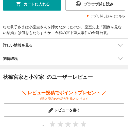
カートに入れる
ブラウザ試し読み
アプリ試し読みはこちら
なぜ眞子さまは小室圭さんを諦めなかったのか。皇室史上「類例を見な
い結婚」は何をもたらすのか。令和の宮中重大事件の全舞台裏。
詳しい情報を見る
閲覧環境
秋篠宮家と小室家 のユーザーレビュー
＼ レビュー投稿でポイントプレゼント ／
※購入済みの作品が対象となります
レビューを書く
-