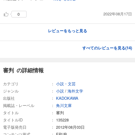
2022年08月17日
0
レビューをもっと見る
すべてのレビューを見る(
14
)
審判 の詳細情報
カテゴリ
小説・文芸
ジャンル
小説
/
海外文学
出版社
KADOKAWA
掲載誌・レーベル
角川文庫
タイトル
審判
タイトルID
135228
電子版発売日
2012年08月03日
コンテンツ形式
EPUB