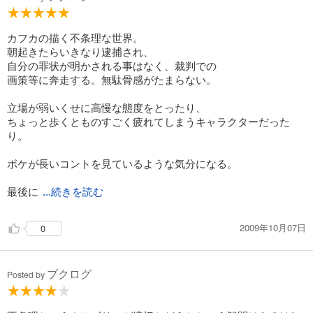
カフカの描く不条理な世界。
朝起きたらいきなり逮捕され、
自分の罪状が明かされる事はなく、裁判での
画策等に奔走する。無駄骨感がたまらない。
立場が弱いくせに高慢な態度をとったり、
ちょっと歩くとものすごく疲れてしまうキャラクターだった
り。
ボケが長いコントを見ているような気分になる。
最後に
...続きを読む
2009年10月07日
0
ブクログ
Posted by