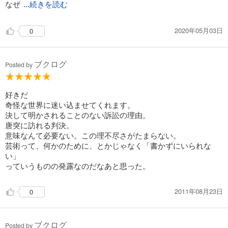
なぜ
...続きを読む
2020年05月03日
0
ブクログ
Posted by
好きだ
奇怪な世界に迷い込ませてくれます。
決して明かされることのない訴訟の理由。
唐突に訪れる判決。
意味なんて必要ない。この理不尽さがたまらない。
芸術って、何かのために、とかじゃなく「書かずにいられな
い」
っていうものの発露なのだなあと思った。
2011年08月23日
0
ブクログ
Posted by