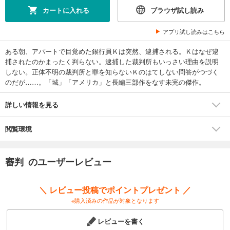
カートに入れる
ブラウザ試し読み
アプリ試し読みはこちら
ある朝、アパートで目覚めた銀行員Ｋは突然、逮捕される。Ｋはなぜ逮
捕されたのかまったく判らない。逮捕した裁判所もいっさい理由を説明
しない。正体不明の裁判所と罪を知らないＫのはてしない問答がつづく
のだが……。「城」「アメリカ」と長編三部作をなす未完の傑作。
詳しい情報を見る
閲覧環境
審判 のユーザーレビュー
＼ レビュー投稿でポイントプレゼント ／
※購入済みの作品が対象となります
レビューを書く