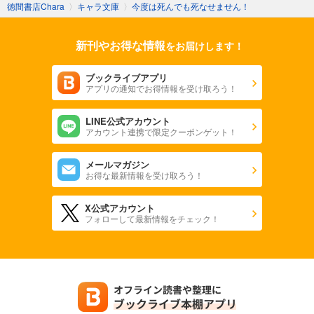
徳間書店Chara
〉
キャラ文庫
〉
今度は死んでも死なせません！
新刊やお得な情報
をお届けします！
ブックライブアプリ
アプリの通知でお得情報を受け取ろう！
LINE公式アカウント
アカウント連携で限定クーポンゲット！
メールマガジン
お得な最新情報を受け取ろう！
X公式アカウント
フォローして最新情報をチェック！