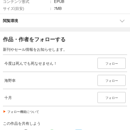
コンテンツ形式
EPUB
サイズ(目安)
7MB
閲覧環境
作品・作者をフォローする
新刊やセール情報をお知らせします。
今度は死んでも死なせません！
フォロー
海野幸
フォロー
十月
フォロー
フォロー機能について
この作品を共有しよう