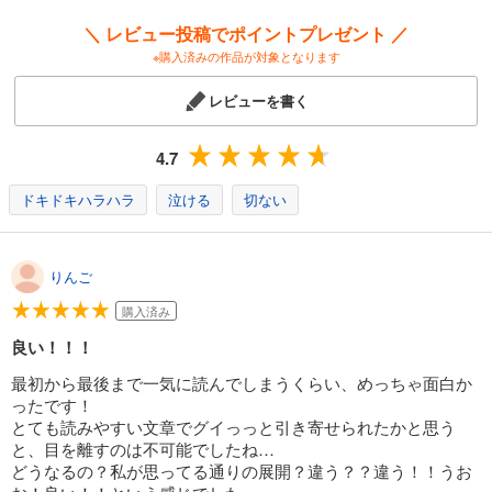
＼ レビュー投稿でポイントプレゼント ／
※購入済みの作品が対象となります
レビューを書く
4.7
ドキドキハラハラ
泣ける
切ない
りんご
購入済み
良い！！！
最初から最後まで一気に読んでしまうくらい、めっちゃ面白か
ったです！
とても読みやすい文章でグイっっと引き寄せられたかと思う
と、目を離すのは不可能でしたね…
どうなるの？私が思ってる通りの展開？違う？？違う！！うお