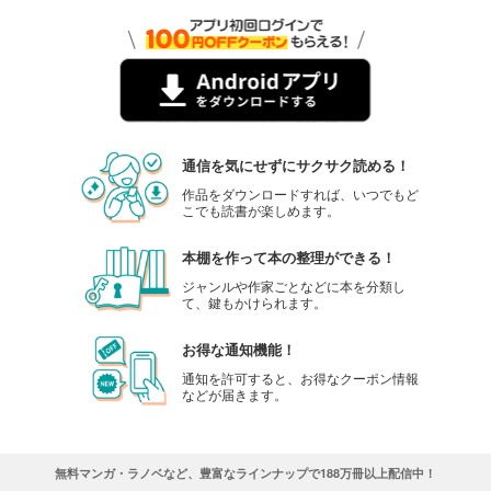
通信を気にせずにサクサク読める！
作品をダウンロードすれば、いつでもど
こでも読書が楽しめます。
本棚を作って本の整理ができる！
ジャンルや作家ごとなどに本を分類し
て、鍵もかけられます。
お得な通知機能！
通知を許可すると、お得なクーポン情報
などが届きます。
無料マンガ・ラノベなど、豊富なラインナップで188万冊以上配信中！