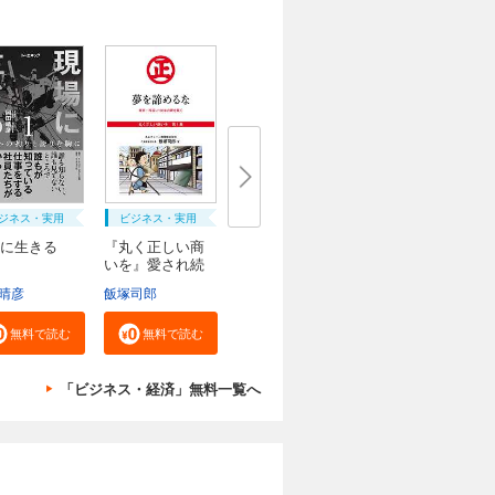
ジネス・実用
ビジネス・実用
に生きる
『丸く正しい商
いを』愛され続
け...
晴彦
飯塚司郎
無料で読む
無料で読む
「ビジネス・経済」無料一覧へ