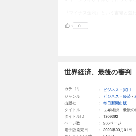
『マイナス金利』という書籍と並
0
世界経済、最後の審判
カテゴリ
：
ビジネス・実用
ジャンル
：
ビジネス・経済
/
出版社
：
毎日新聞出版
タイトル
：
世界経済、最後の
タイトルID
：
1309392
ページ数
：
256ページ
電子版発売日
：
2023年03月01日