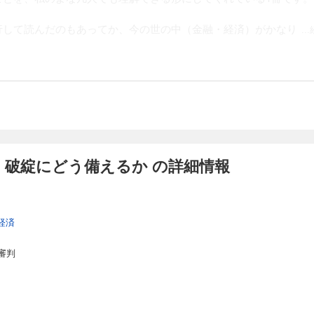
行して読んだのもあってか、今の世の中（金融・経済）がかなり
.
 破綻にどう備えるか の詳細情報
経済
審判