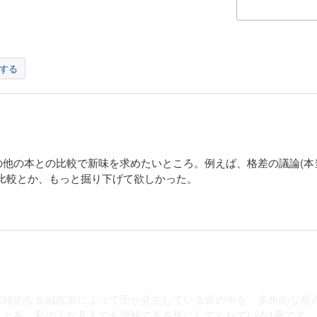
する
の他の本との比較で新味を求めたいところ。例えば、格差の議論(本
比較とか、もっと掘り下げて欲しかった。
伝統的な金融政策によって歪が発生している世の中を、多角的な視
ことを、私のよな凡人でも理解できる形にしてくれている1冊です。