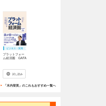
ビジネス・実用
プラットフォー
ム経済圏 GAFA
vs. 世界
試し読み
「木内登英」のこれもおすすめ一覧へ