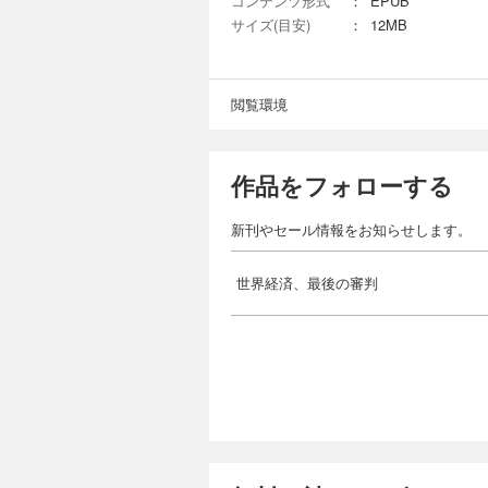
コンテンツ形式
：
EPUB
サイズ(目安)
：
12MB
閲覧環境
作品をフォローする
新刊やセール情報をお知らせします。
世界経済、最後の審判