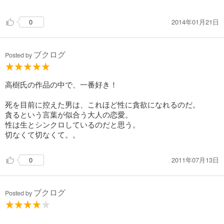
2014年01月21日
0
ブクログ
Posted by
高樹氏の作品の中で、一番好き！
死を目前に控えた男は、これほど性に貪欲になれるのだ。
貪るという言葉が似合う大人の恋愛。
性は生とシンクロしているのだと思う。
切なくて切なくて。。
2011年07月13日
0
ブクログ
Posted by