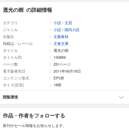
透光の樹 の詳細情報
カテゴリ
小説・文芸
ジャンル
小説
/
国内小説
出版社
文藝春秋
掲載誌・レーベル
文春文庫
タイトル
透光の樹
タイトルID
130869
ページ数
251ページ
電子版発売日
2011年09月16日
コンテンツ形式
EPUB
サイズ(目安)
1MB
閲覧環境
作品・作者をフォローする
新刊やセール情報をお知らせします。