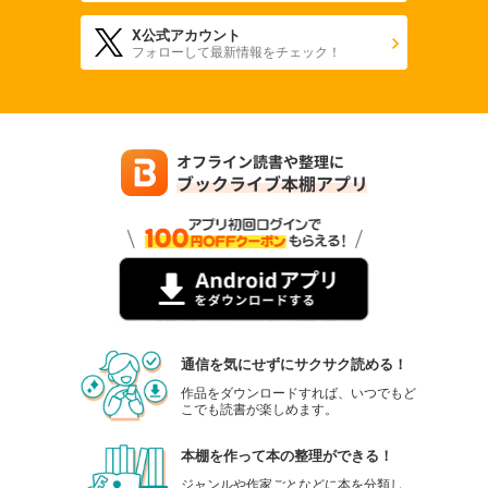
X公式アカウント
フォローして最新情報をチェック！
通信を気にせずにサクサク読める！
作品をダウンロードすれば、いつでもど
こでも読書が楽しめます。
本棚を作って本の整理ができる！
ジャンルや作家ごとなどに本を分類し