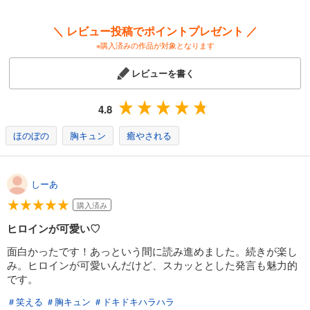
＼ レビュー投稿でポイントプレゼント ／
※購入済みの作品が対象となります
レビューを書く
4.8
ほのぼの
胸キュン
癒やされる
しーあ
購入済み
ヒロインが可愛い♡
面白かったです！あっという間に読み進めました。続きが楽し
み。ヒロインが可愛いんだけど、スカッととした発言も魅力的
です。
＃笑える
＃胸キュン
＃ドキドキハラハラ