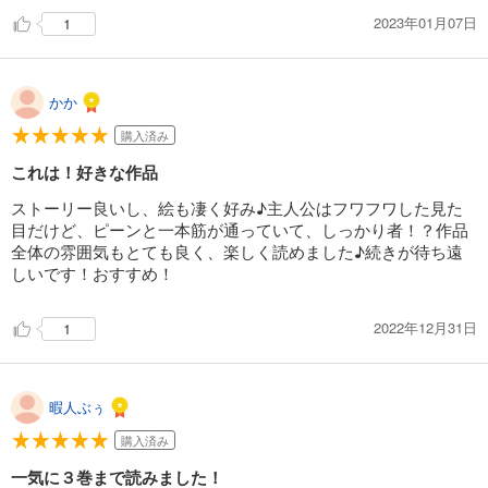
2023年01月07日
1
かか
購入済み
これは！好きな作品
ストーリー良いし、絵も凄く好み♪主人公はフワフワした見た
目だけど、ピーンと一本筋が通っていて、しっかり者！？作品
全体の雰囲気もとても良く、楽しく読めました♪続きが待ち遠
しいです！おすすめ！
2022年12月31日
1
暇人ぶぅ
購入済み
一気に３巻まで読みました！