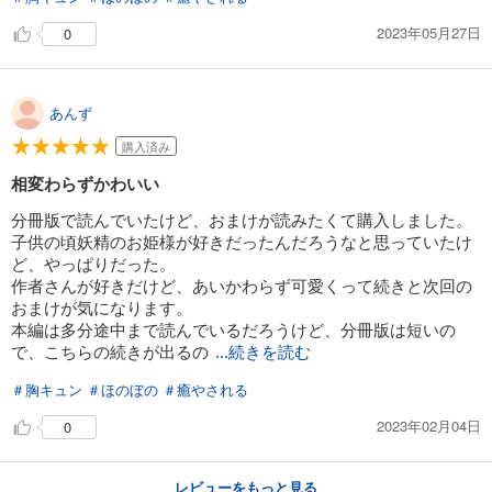
2023年05月27日
0
あんず
購入済み
相変わらずかわいい
分冊版で読んでいたけど、おまけが読みたくて購入しました。
子供の頃妖精のお姫様が好きだったんだろうなと思っていたけ
ど、やっぱりだった。
作者さんが好きだけど、あいかわらず可愛くって続きと次回の
おまけが気になります。
本編は多分途中まで読んでいるだろうけど、分冊版は短いの
で、こちらの続きが出るの
...続きを読む
＃胸キュン
＃ほのぼの
＃癒やされる
2023年02月04日
0
レビューをもっと見る