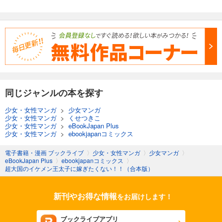
同じジャンルの本を探す
少女・女性マンガ
>
少女マンガ
少女・女性マンガ
>
くせつきこ
少女・女性マンガ
>
eBookJapan Plus
少女・女性マンガ
>
ebookjapanコミックス
電子書籍・漫画 ブックライブ
〉
少女・女性マンガ
〉
少女マンガ
〉
eBookJapan Plus
〉
ebookjapanコミックス
〉
超大国のイケメン王太子に嫁ぎたくない！！（合本版）
新刊やお得な情報
をお届けします！
ブックライブアプリ