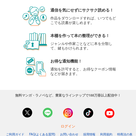
通信を気にせずにサクサク読める！
作品をダウンロードすれば、いつでもど
こでも読書が楽しめます。
本棚を作って本の整理ができる！
ジャンルや作家ごとなどに本を分類し
て、鍵もかけられます。
お得な通知機能！
通知を許可すると、お得なクーポン情報
などが届きます。
無料マンガ・ラノベなど、豊富なラインナップで188万冊以上配信中！
ログイン
ご利用ガイド
FAQ(よくある質問)
お問い合わせ
採用情報
利用規約
特商法の表