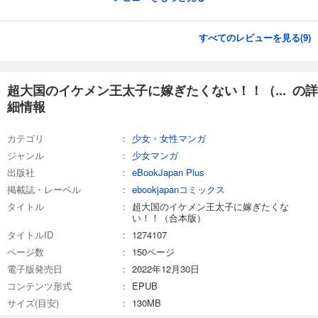
すべてのレビューを見る(
9
)
超大国のイケメン王太子に嫁ぎたくない！！（... の詳
細情報
カテゴリ
少女・女性マンガ
ジャンル
少女マンガ
出版社
eBookJapan Plus
掲載誌・レーベル
ebookjapanコミックス
タイトル
超大国のイケメン王太子に嫁ぎたくな
い！！（合本版）
タイトルID
1274107
ページ数
150ページ
電子版発売日
2022年12月30日
コンテンツ形式
EPUB
サイズ(目安)
130MB