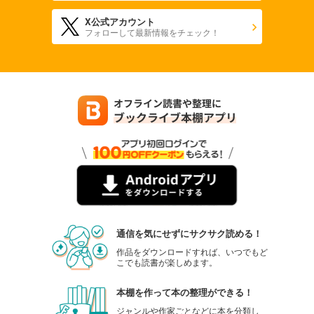
X公式アカウント
フォローして最新情報をチェック！
通信を気にせずにサクサク読める！
作品をダウンロードすれば、いつでもど
こでも読書が楽しめます。
本棚を作って本の整理ができる！
ジャンルや作家ごとなどに本を分類し