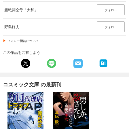
超戦闘空母「大和」
フォロー
野島好夫
フォロー
フォロー機能について
この作品を共有しよう
コスミック文庫 の最新刊