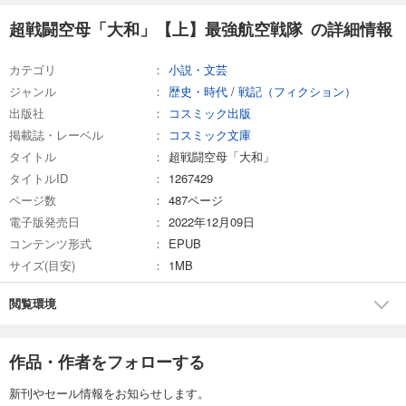
超戦闘空母「大和」【上】最強航空戦隊 の詳細情報
カテゴリ
小説・文芸
ジャンル
歴史・時代
/
戦記（フィクション）
出版社
コスミック出版
掲載誌・レーベル
コスミック文庫
タイトル
超戦闘空母「大和」
タイトルID
1267429
ページ数
487ページ
電子版発売日
2022年12月09日
コンテンツ形式
EPUB
サイズ(目安)
1MB
閲覧環境
作品・作者をフォローする
新刊やセール情報をお知らせします。