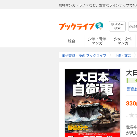
無料マンガ・ラノベなど、豊富なラインナップで18
絞り込み
検索
少年・青年
少女・女性
総合
マンガ
マンガ
電子書籍・漫画 ブックライブ
小説・文芸
大
野島
330
-
世界
が武