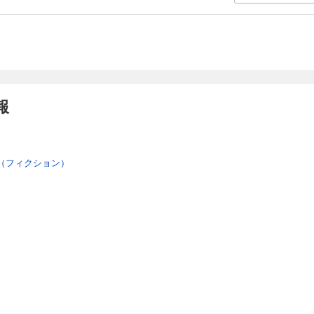
報
（フィクション）