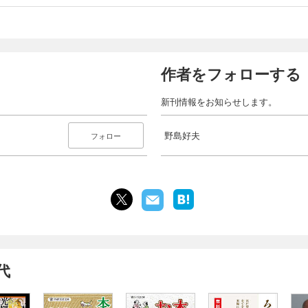
作者をフォローする
新刊情報をお知らせします。
野島好夫
フォロー
代