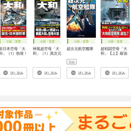
小説・文芸
小説・文芸
小説・文芸
小説・文芸
新日本空母「大
神風超空母「大
超次元航空艦隊
超戦闘空母「大
和」（1）勃発！
和」（1）異次元
和」【上】最強
自衛隊クーデタ
交錯！日本海の
航空戦隊
完結
ー
激闘
試し読み
試し読み
試し読み
試し読み