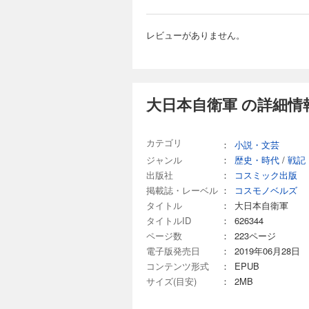
レビューがありません。
大日本自衛軍 の詳細情
カテゴリ
：
小説・文芸
ジャンル
：
歴史・時代
/
戦記
出版社
：
コスミック出版
掲載誌・レーベル
：
コスモノベルズ
タイトル
：
大日本自衛軍
タイトルID
：
626344
ページ数
：
223ページ
電子版発売日
：
2019年06月28日
コンテンツ形式
：
EPUB
サイズ(目安)
：
2MB