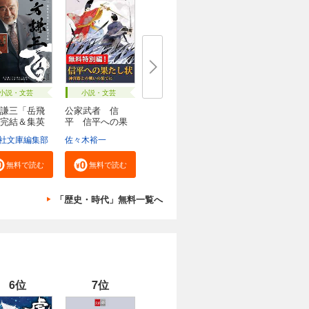
小説・文芸
小説・文芸
謙三「岳飛
公家武者 信
完結＆集英
平 信平への果
たし...
社文庫編集部
佐々木裕一
無料で読む
無料で読む
「歴史・時代」無料一覧へ
6位
7位