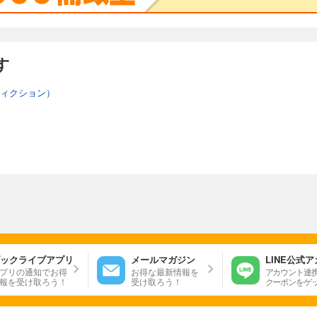
す
ィクション）
ックライブアプリ
メールマガジン
LINE公式
プリの通知でお得
お得な最新情報を
アカウント連
報を受け取ろう！
受け取ろう！
クーポンをゲ