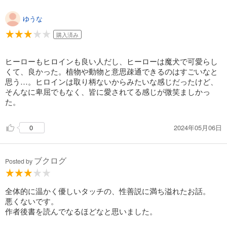
ゆうな
購入済み
ヒーローもヒロインも良い人だし、ヒーローは魔犬で可愛らし
くて、良かった。植物や動物と意思疎通できるのはすごいなと
思う…。ヒロインは取り柄ないからみたいな感じだったけど、
そんなに卑屈でもなく、皆に愛されてる感じが微笑ましかっ
た。
2024年05月06日
0
ブクログ
Posted by
全体的に温かく優しいタッチの、性善説に満ち溢れたお話。
悪くないです。
作者後書を読んでなるほどなと思いました。