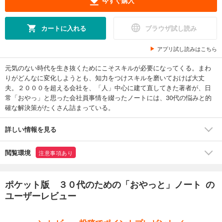
今すぐ購入
カートに入れる
ブラウザ試し読み
アプリ試し読みはこちら
元気のない時代を生き抜くためにこそスキルが必要になってくる。まわ
りがどんなに変化しようとも、知力をつけスキルを磨いておけば大丈
夫。２０００を超える会社を、「人」中心に建て直してきた著者が、日
常「おやっ」と思った会社員事情を綴ったノートには、30代の悩みと的
確な解決策がたくさん詰まっている。
詳しい情報を見る
閲覧環境
注意事項あり
ポケット版 ３０代のための「おやっと」ノート の
ユーザーレビュー