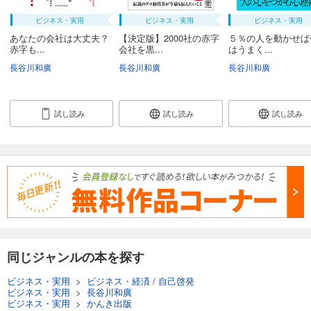
ビジネス・実用
ビジネス・実用
ビジネス・実用
あなたの会社は大丈夫？
【決定版】2000社の赤字
５％の人を動かせば
赤字も...
会社を黒...
はうまく...
長谷川和廣
長谷川和廣
長谷川和廣
試し読み
試し読み
試し読み
同じジャンルの本を探す
ビジネス・実用
>
ビジネス・経済
/
自己啓発
ビジネス・実用
>
長谷川和廣
ビジネス・実用
>
かんき出版