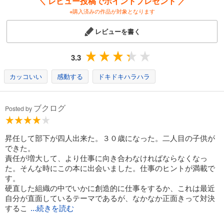
＼ レビュー投稿でポイントプレゼント ／
※購入済みの作品が対象となります
レビューを書く
3.3
カッコいい
感動する
ドキドキハラハラ
ブクログ
Posted by
昇任して部下が四人出来た。３０歳になった。二人目の子供が
できた。
責任が増大して、より仕事に向き合わなければならなくなっ
た。そんな時にこの本に出会いました。仕事のヒントが満載で
す。
硬直した組織の中でいかに創造的に仕事をするか、これは最近
自分が直面しているテーマであるが、なかなか正面きって対決
するこ
...続きを読む