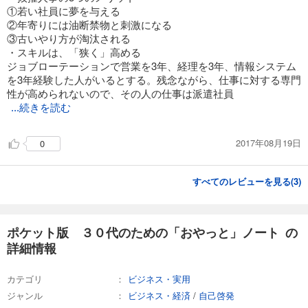
①若い社員に夢を与える
②年寄りには油断禁物と刺激になる
③古いやり方が淘汰される
・スキルは、「狭く」高める
ジョブローテーションで営業を3年、経理を3年、情報システム
を3年経験した人がいるとする。残念ながら、仕事に対する専門
性が高められないので、その人の仕事は派遣社員
...続きを読む
2017年08月19日
0
すべてのレビューを見る(
3
)
ポケット版 ３０代のための「おやっと」ノート の
詳細情報
カテゴリ
ビジネス・実用
ジャンル
ビジネス・経済
/
自己啓発