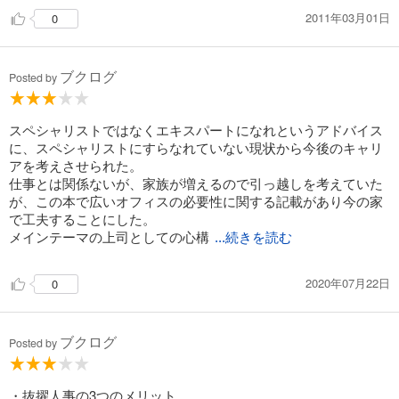
2011年03月01日
0
ブクログ
Posted by
スペシャリストではなくエキスパートになれというアドバイス
に、スペシャリストにすらなれていない現状から今後のキャリ
アを考えさせられた。
仕事とは関係ないが、家族が増えるので引っ越しを考えていた
が、この本で広いオフィスの必要性に関する記載があり今の家
で工夫することにした。
メインテーマの上司としての心構
...続きを読む
2020年07月22日
0
ブクログ
Posted by
・抜擢人事の3つのメリット