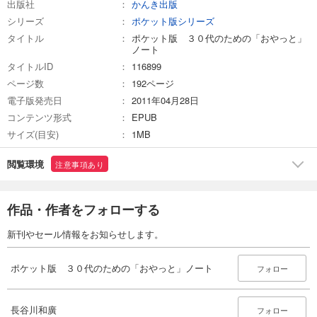
出版社
かんき出版
シリーズ
ポケット版シリーズ
タイトル
ポケット版 ３０代のための「おやっと」
ノート
タイトルID
116899
ページ数
192ページ
電子版発売日
2011年04月28日
コンテンツ形式
EPUB
サイズ(目安)
1MB
閲覧環境
注意事項あり
作品・作者をフォローする
新刊やセール情報をお知らせします。
ポケット版 ３０代のための「おやっと」ノート
フォロー
長谷川和廣
フォロー