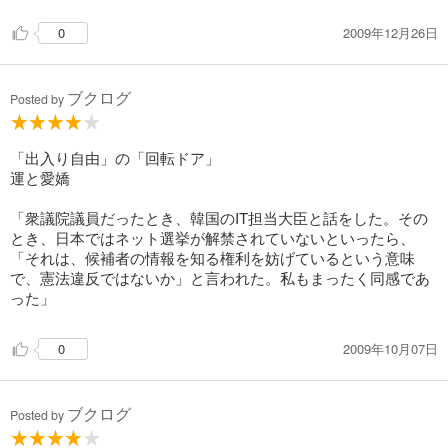
2009年12月26日
0
ブクログ
Posted by
「出入り自由」の「回転ドア」
運と愛嬌
「衆議院議員だったとき、韓国のIT担当大臣と話をした。その
とき、日本ではネット選挙が解禁されていないといったら、
「それは、候補者の情報を知る権利を妨げているという意味
で、憲法違反ではないか」と言われた。私もまったく同感であ
った」
2009年10月07日
0
ブクログ
Posted by