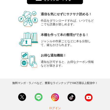
通信を気にせずにサクサク読める！
作品をダウンロードすれば、いつでもど
こでも読書が楽しめます。
本棚を作って本の整理ができる！
ジャンルや作家ごとなどに本を分類し
て、鍵もかけられます。
お得な通知機能！
通知を許可すると、お得なクーポン情報
などが届きます。
無料マンガ・ラノベなど、豊富なラインナップで188万冊以上配信中！
ログイン