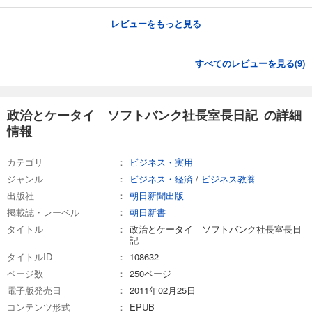
レビューをもっと見る
すべてのレビューを見る(
9
)
政治とケータイ ソフトバンク社長室長日記 の詳細
情報
カテゴリ
ビジネス・実用
ジャンル
ビジネス・経済
/
ビジネス教養
出版社
朝日新聞出版
掲載誌・レーベル
朝日新書
タイトル
政治とケータイ ソフトバンク社長室長日
記
タイトルID
108632
ページ数
250ページ
電子版発売日
2011年02月25日
コンテンツ形式
EPUB