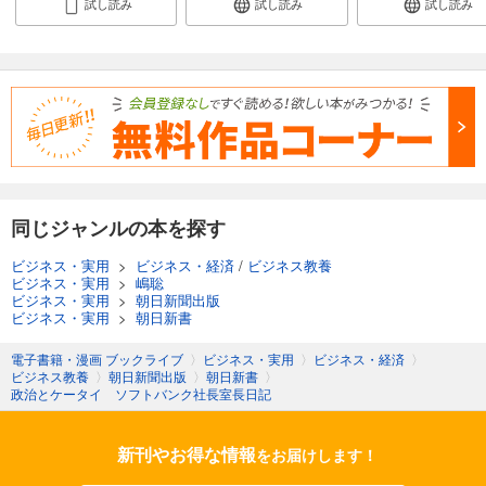
試し読み
試し読み
試し読み
同じジャンルの本を探す
ビジネス・実用
>
ビジネス・経済
/
ビジネス教養
ビジネス・実用
>
嶋聡
ビジネス・実用
>
朝日新聞出版
ビジネス・実用
>
朝日新書
電子書籍・漫画 ブックライブ
〉
ビジネス・実用
〉
ビジネス・経済
〉
ビジネス教養
〉
朝日新聞出版
〉
朝日新書
〉
政治とケータイ ソフトバンク社長室長日記
新刊やお得な情報
をお届けします！