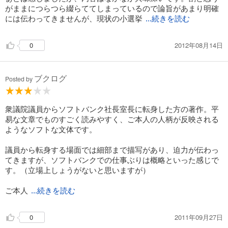
がままにつらつら綴らててしまっているので論旨があまり明確
には伝わってきませんが、現状の小選挙
...続きを読む
2012年08月14日
0
ブクログ
Posted by
衆議院議員からソフトバンク社長室長に転身した方の著作。平
易な文章でものすごく読みやすく、ご本人の人柄が反映される
ようなソフトな文体です。
議員から転身する場面では細部まで描写があり、迫力が伝わっ
てきますが、ソフトバンクでの仕事ぶりは概略といった感じで
す。（立場上しょうがないと思いますが）
ご本人
...続きを読む
2011年09月27日
0