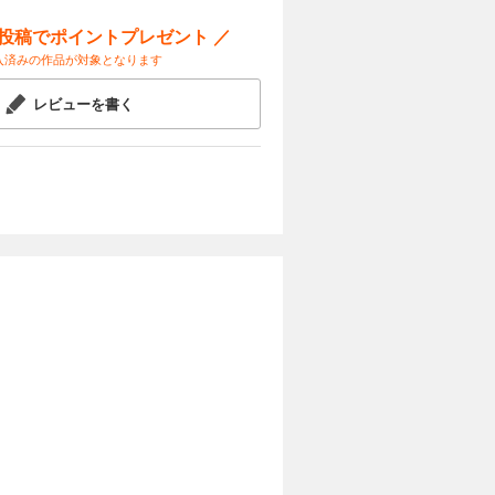
ー投稿でポイントプレゼント ／
入済みの作品が対象となります
レビューを書く