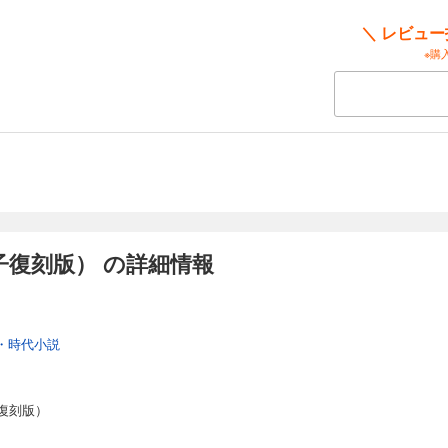
＼ レビュ
※購
復刻版） の詳細情報
・時代小説
復刻版）