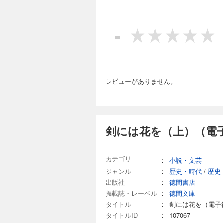
-
レビューがありません。
剣には花を（上）（電子
カテゴリ
：
小説・文芸
ジャンル
：
歴史・時代
/
歴史
出版社
：
徳間書店
掲載誌・レーベル
：
徳間文庫
タイトル
：
剣には花を（電子
タイトルID
：
107067