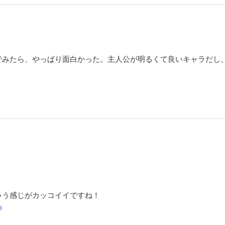
でみたら、やっぱり面白かった。主人公が明るくて良いキャラだし
。
ゃう感じがカッコイイですね！
ラ