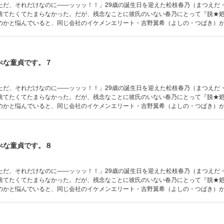
ただ、それだけなのに――ッッッ！！」29歳の誕生日を迎えた松枝春乃（まつえだ
捨てたくてたまらなかった。だが、残念なことに彼氏のいない春乃にとって『脱★
のかと悩んでいると、同じ会社のイケメンエリート・吉野翼希（よしの・つばき）
る。自分ひとりくらい経験が増えたっていいでしょ！と考えた春乃は「私の処女も
発言!!これで私も処女卒業♪と意気込む春乃だったが、吉野の反応は……？暴走OLと
、運命の出会い系『性交渉』ラブコメ☆
ぺな童貞です。７
ただ、それだけなのに――ッッッ！！」29歳の誕生日を迎えた松枝春乃（まつえだ
捨てたくてたまらなかった。だが、残念なことに彼氏のいない春乃にとって『脱★
のかと悩んでいると、同じ会社のイケメンエリート・吉野翼希（よしの・つばき）
る。自分ひとりくらい経験が増えたっていいでしょ！と考えた春乃は「私の処女も
発言!!これで私も処女卒業♪と意気込む春乃だったが、吉野の反応は……？暴走OLと
、運命の出会い系『性交渉』ラブコメ☆
ぺな童貞です。８
ただ、それだけなのに――ッッッ！！」29歳の誕生日を迎えた松枝春乃（まつえだ
捨てたくてたまらなかった。だが、残念なことに彼氏のいない春乃にとって『脱★
のかと悩んでいると、同じ会社のイケメンエリート・吉野翼希（よしの・つばき）
る。自分ひとりくらい経験が増えたっていいでしょ！と考えた春乃は「私の処女も
発言!!これで私も処女卒業♪と意気込む春乃だったが、吉野の反応は……？暴走OLと
、運命の出会い系『性交渉』ラブコメ☆