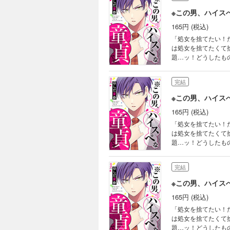
※この男、ハイス
165円 (税込)
「処女を捨てたい！
は処女を捨てたくて
題…ッ！どうしたも
であることを耳にす
ませんか!?」と大胆
完結
リートが巻き起こす
※この男、ハイス
165円 (税込)
「処女を捨てたい！
は処女を捨てたくて
題…ッ！どうしたも
であることを耳にす
ませんか!?」と大胆
完結
リートが巻き起こす
※この男、ハイス
165円 (税込)
「処女を捨てたい！
は処女を捨てたくて
題…ッ！どうしたも