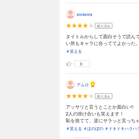
sorasora
購入済み
タイトルからして面白そうで読ん
い所もキャラに合っててよかった
＃笑える
0
アムロ
購入済み
アッサリと言うとことか面白い!!
2人の掛け合いも笑えます！
恥を捨てて、逆にサラッと言っち
＃笑える
＃ほのぼの
＃ドキドキハラハ