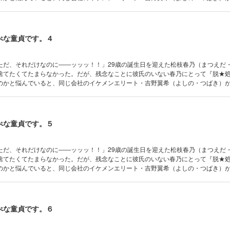
る。自分ひとりくらい経験が増えたっていいでしょ！と考えた春乃は「私の処女も
発言!!これで私も処女卒業♪と意気込む春乃だったが、吉野の反応は……？暴走OLと
、運命の出会い系『性交渉』ラブコメ☆
ぺな童貞です。４
ただ、それだけなのに――ッッッ！！」29歳の誕生日を迎えた松枝春乃（まつえだ
捨てたくてたまらなかった。だが、残念なことに彼氏のいない春乃にとって『脱★
のかと悩んでいると、同じ会社のイケメンエリート・吉野翼希（よしの・つばき）
る。自分ひとりくらい経験が増えたっていいでしょ！と考えた春乃は「私の処女も
発言!!これで私も処女卒業♪と意気込む春乃だったが、吉野の反応は……？暴走OLと
、運命の出会い系『性交渉』ラブコメ☆
ぺな童貞です。５
ただ、それだけなのに――ッッッ！！」29歳の誕生日を迎えた松枝春乃（まつえだ
捨てたくてたまらなかった。だが、残念なことに彼氏のいない春乃にとって『脱★
のかと悩んでいると、同じ会社のイケメンエリート・吉野翼希（よしの・つばき）
る。自分ひとりくらい経験が増えたっていいでしょ！と考えた春乃は「私の処女も
発言!!これで私も処女卒業♪と意気込む春乃だったが、吉野の反応は……？暴走OLと
、運命の出会い系『性交渉』ラブコメ☆
ぺな童貞です。６