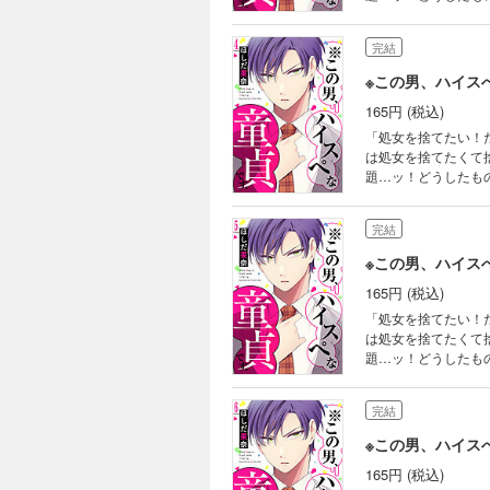
であることを耳にす
ませんか!?」と大胆
完結
リートが巻き起こす
※この男、ハイス
165円 (税込)
「処女を捨てたい！
は処女を捨てたくて
題…ッ！どうしたも
であることを耳にす
ませんか!?」と大胆
完結
リートが巻き起こす
※この男、ハイス
165円 (税込)
「処女を捨てたい！
は処女を捨てたくて
題…ッ！どうしたも
であることを耳にす
ませんか!?」と大胆
完結
リートが巻き起こす
※この男、ハイス
165円 (税込)