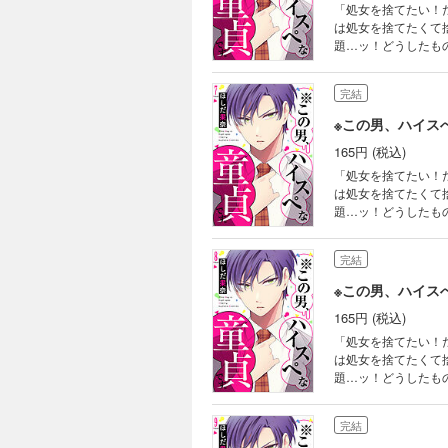
「処女を捨てたい！
は処女を捨てたくて
題…ッ！どうしたも
であることを耳にす
ませんか!?」と大胆
完結
リートが巻き起こす
※この男、ハイス
165円 (税込)
「処女を捨てたい！
は処女を捨てたくて
題…ッ！どうしたも
であることを耳にす
ませんか!?」と大胆
完結
リートが巻き起こす
※この男、ハイス
165円 (税込)
「処女を捨てたい！
は処女を捨てたくて
題…ッ！どうしたも
であることを耳にす
ませんか!?」と大胆
完結
リートが巻き起こす