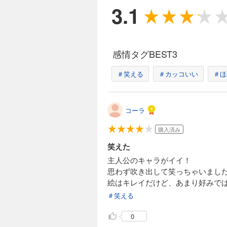
3.1
感情タグBEST3
＃笑える
＃カッコいい
＃ほ
コーラ
購入済み
笑えた
主人公のキャラがイイ！
思わず吹き出して笑っちゃいまし
絵はキレイだけど、あまり好みで
＃笑える
0