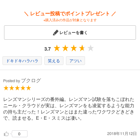
＼ レビュー投稿でポイントプレゼント ／
※購入済みの作品が対象となります
レビューを書く
3.7
ドキドキハラハラ
笑える
アツい
ブクログ
Posted by
レンズマンシリーズの番外編。レンズマン試験を落ちこぼれた
ニール・クラウドが実は、レンズマンをも凌駕するような能力
の持ち主だった！レンズマンとはまた違ったワクワクどきどき
で、読ませる。E・E・スミスは凄い。
2018年11月12日
0