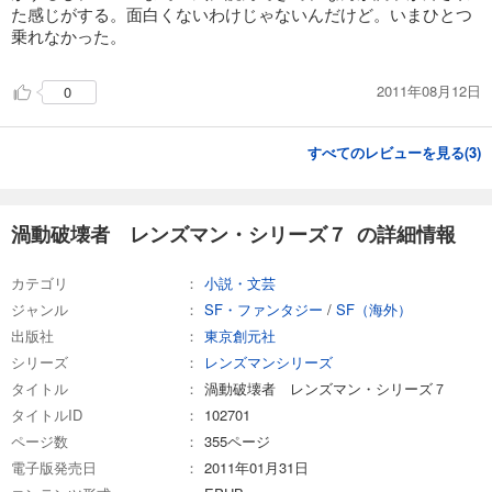
た感じがする。面白くないわけじゃないんだけど。いまひとつ
乗れなかった。
2011年08月12日
0
すべてのレビューを見る(
3
)
渦動破壊者 レンズマン・シリーズ７ の詳細情報
カテゴリ
小説・文芸
ジャンル
SF・ファンタジー
/
SF（海外）
出版社
東京創元社
シリーズ
レンズマンシリーズ
タイトル
渦動破壊者 レンズマン・シリーズ７
タイトルID
102701
ページ数
355ページ
電子版発売日
2011年01月31日