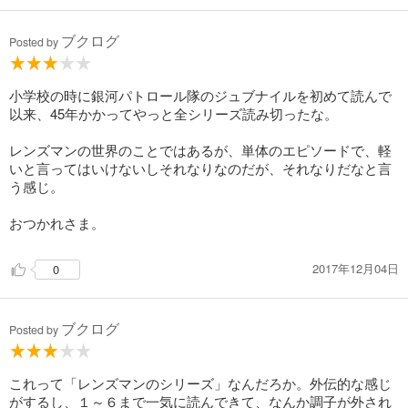
ブクログ
Posted by
小学校の時に銀河パトロール隊のジュブナイルを初めて読んで
以来、45年かかってやっと全シリーズ読み切ったな。
レンズマンの世界のことではあるが、単体のエピソードで、軽
いと言ってはいけないしそれなりなのだが、それなりだなと言
う感じ。
おつかれさま。
2017年12月04日
0
ブクログ
Posted by
これって「レンズマンのシリーズ」なんだろか。外伝的な感じ
がするし、１～６まで一気に読んできて、なんか調子が外され