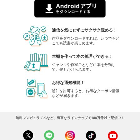
通信を気にせずにサクサク読める！
作品をダウンロードすれば、いつでもど
こでも読書が楽しめます。
本棚を作って本の整理ができる！
ジャンルや作家ごとなどに本を分類し
て、鍵もかけられます。
お得な通知機能！
通知を許可すると、お得なクーポン情報
などが届きます。
無料マンガ・ラノベなど、豊富なラインナップで188万冊以上配信中！