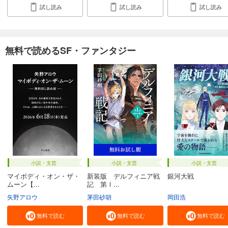
試し読み
試し読み
試し読み
無料で読めるSF・ファンタジー
小説・文芸
小説・文芸
小説・文芸
マイボディ・オン・ザ・
新装版 デルフィニア戦
銀河大戦
ムーン【...
記 第Ⅰ...
矢野アロウ
茅田砂胡
岡田浩
無料で読む
無料で読む
無料で読む