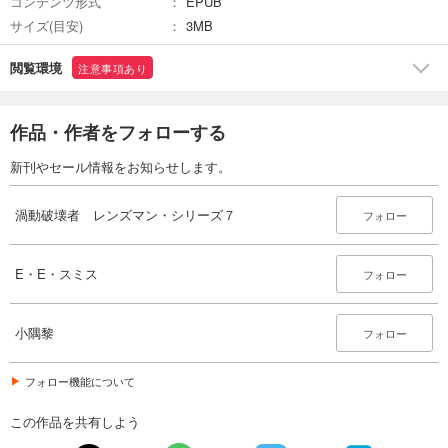
コンテンツ形式
EPUB
サイズ(目安)
3MB
閲覧環境
注意事項あり
作品・作者をフォローする
新刊やセール情報をお知らせします。
渦動破壊者 レンズマン・シリーズ７
フォロー
E・E・スミス
フォロー
小隅黎
フォロー
フォロー機能について
この作品を共有しよう