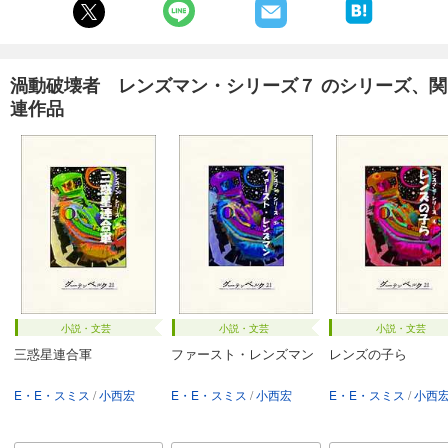
渦動破壊者 レンズマン・シリーズ７ のシリーズ、関
連作品
小説・文芸
小説・文芸
小説・文芸
三惑星連合軍
ファースト・レンズマン
レンズの子ら
E・E・スミス
小西宏
E・E・スミス
小西宏
E・E・スミス
小西