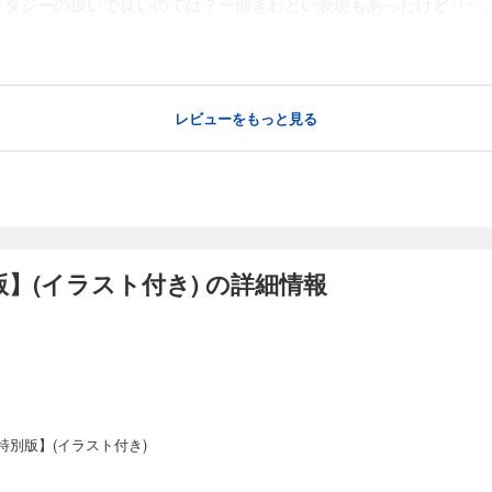
ンタジーの扱いで良いのでは？一部きわどい表現もあったけど‥‥
レビューをもっと見る
】(イラスト付き) の詳細情報
特別版】(イラスト付き)