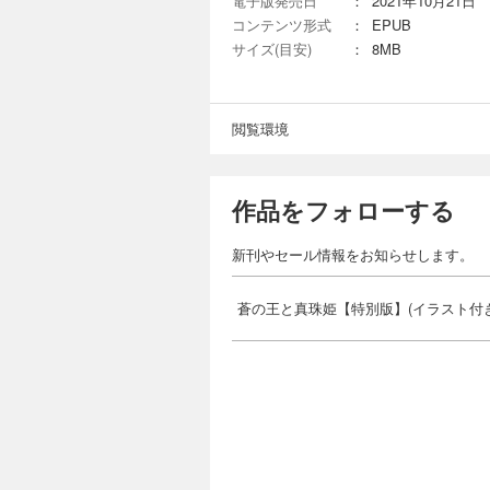
電子版発売日
：
2021年10月21日
コンテンツ形式
：
EPUB
サイズ(目安)
：
8MB
閲覧環境
作品をフォローする
新刊やセール情報をお知らせします。
蒼の王と真珠姫【特別版】(イラスト付き