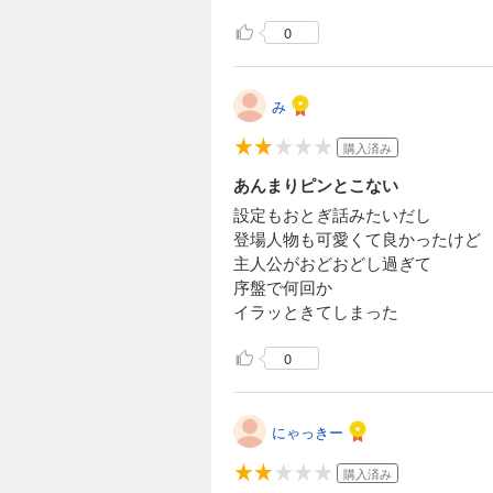
0
み
購入済み
あんまりピンとこない
設定もおとぎ話みたいだし
登場人物も可愛くて良かったけど
主人公がおどおどし過ぎて
序盤で何回か
イラッときてしまった
0
にゃっきー
購入済み