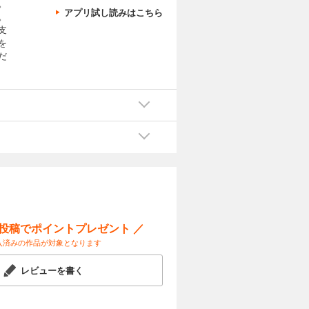
。
アプリ試し読みはこちら
。
支
を
だ
ー投稿でポイントプレゼント ／
入済みの作品が対象となります
レビューを書く